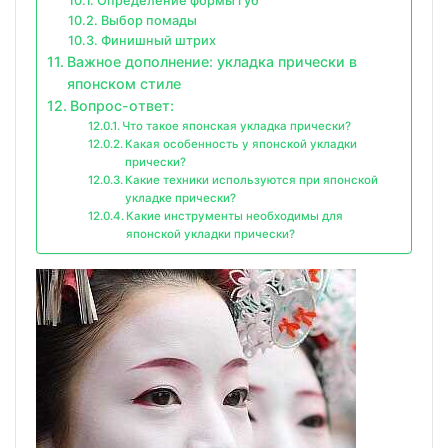
Определение формы губ
Выбор помады
Финишный штрих
Важное дополнение: укладка прически в
японском стиле
Вопрос-ответ:
Что такое японская укладка прически?
Какая особенность у японской укладки
прически?
Какие техники используются при японской
укладке прически?
Какие инструменты необходимы для
японской укладки прически?