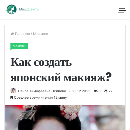
Главная
/
Макияж
Макияж
Как создать
японский макияж?
Ольга Тимофеевна Осипова
23.12.2023
0
27
Среднее время чтения 12 минут