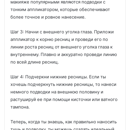
макияже популярными являются подводки с
тонким аппликатором, которые обеспечивают
более точное и ровное нанесение.
Шаг 3: Начни с внешнего уголка глаза. Приложи
аппликатор к корню ресниц и проведи его по
линии роста ресниц от внешнего уголка глаза к
внутреннему. Плавно и аккуратно проведи линию
по всей длине ресниц.
Шаг 4: Подчеркни нижние ресницы. Если ты
хочешь подчеркнуть нижние ресницы, то нанеси
немного подводки на внешнюю половину и
растушируй ее при помощи кисточки или ватного
тампона.
Теперь, когда ты знаешь, как правильно наносить
тушь и подводку, ты можешь создать идеальный