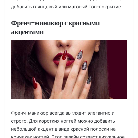
добавить глянцевый или матовый топ-покрытие.
Френч-маникюр с красными
акцентами
Френч-маникюр всегда выглядит элегантно и
строго. Для коротких ногтей можно добавить
небольшой акцент в виде красной полоски на
кончиках ногтей. Этот дизайн создаст визуальное