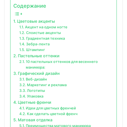
Содержание
Цветовые акценты
Акцент на одном ногте
Слоистые акценты
Градиентная техника
Зебра-лента
Штампинг
Пастельные оттенки
10 пастельных оттенков для весеннего
маникюра:
Графический дизайн
Веб-дизайн
Маркетинг и реклама
Логотипы
Упаковка
Цветные френчи
Идеи для цветных френчей
Как сделать цветной френч
Матовая отделка
Преимущества матового маникюра