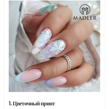
1. Цветочный принт