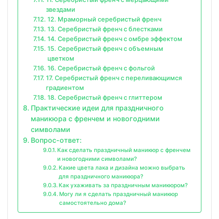
звездами
12. Мраморный серебристый френч
13. Серебристый френч с блестками
14. Серебристый френч с омбре эффектом
15. Серебристый френч с объемным
цветком
16. Серебристый френч с фольгой
17. Серебристый френч с переливающимся
градиентом
18. Серебристый френч с глиттером
Практические идеи для праздничного
маникюра с френчем и новогодними
символами
Вопрос-ответ:
Как сделать праздничный маникюр с френчем
и новогодними символами?
Какие цвета лака и дизайна можно выбрать
для праздничного маникюра?
Как ухаживать за праздничным маникюром?
Могу ли я сделать праздничный маникюр
самостоятельно дома?