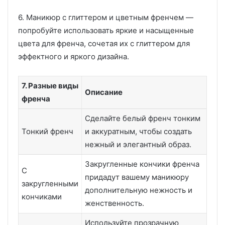
6. Маникюр с глиттером и цветным френчем —
попробуйте использовать яркие и насыщенные
цвета для френча, сочетая их с глиттером для
эффектного и яркого дизайна.
7. Разные виды
Описание
френча
Сделайте белый френч тонким
Тонкий френч
и аккуратным, чтобы создать
нежный и элегантный образ.
Закругленные кончики френча
С
придадут вашему маникюру
закругленными
дополнительную нежность и
кончиками
женственность.
Используйте прозрачную