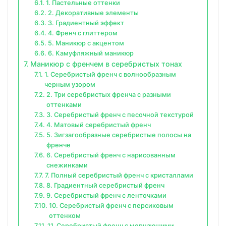
1. Пастельные оттенки
2. Декоративные элементы
3. Градиентный эффект
4. Френч с глиттером
5. Маникюр с акцентом
6. Камуфляжный маникюр
Маникюр с френчем в серебристых тонах
1. Серебристый френч с волнообразным
черным узором
2. Три серебристых френча с разными
оттенками
3. Серебристый френч с песочной текстурой
4. Матовый серебристый френч
5. Зигзагообразные серебристые полосы на
френче
6. Серебристый френч с нарисованным
снежинками
7. Полный серебристый френч с кристаллами
8. Градиентный серебристый френч
9. Серебристый френч с ленточками
10. Серебристый френч с персиковым
оттенком
11. Серебристый френч с мерцающими