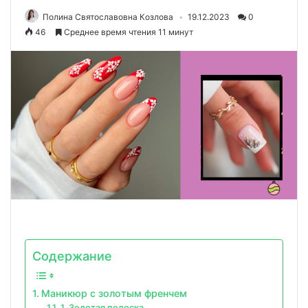
Полина Святославовна Козлова
19.12.2023
0
46
Среднее время чтения 11 минут
Содержание
Маникюр с золотым френчем
1. Золотая полоска