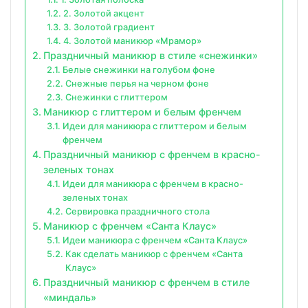
2. Золотой акцент
3. Золотой градиент
4. Золотой маникюр «Мрамор»
Праздничный маникюр в стиле «снежинки»
Белые снежинки на голубом фоне
Снежные перья на черном фоне
Снежинки с глиттером
Маникюр с глиттером и белым френчем
Идеи для маникюра с глиттером и белым
френчем
Праздничный маникюр с френчем в красно-
зеленых тонах
Идеи для маникюра с френчем в красно-
зеленых тонах
Сервировка праздничного стола
Маникюр с френчем «Санта Клаус»
Идеи маникюра с френчем «Санта Клаус»
Как сделать маникюр с френчем «Санта
Клаус»
Праздничный маникюр с френчем в стиле
«миндаль»