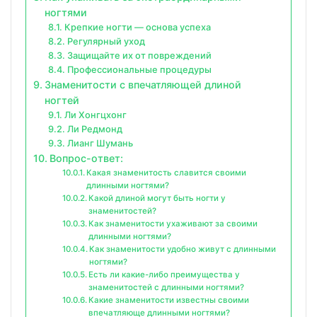
ногтями
Крепкие ногти — основа успеха
Регулярный уход
Защищайте их от повреждений
Профессиональные процедуры
Знаменитости с впечатляющей длиной
ногтей
Ли Хонгцхонг
Ли Редмонд
Лианг Шумань
Вопрос-ответ:
Какая знаменитость славится своими
длинными ногтями?
Какой длиной могут быть ногти у
знаменитостей?
Как знаменитости ухаживают за своими
длинными ногтями?
Как знаменитости удобно живут с длинными
ногтями?
Есть ли какие-либо преимущества у
знаменитостей с длинными ногтями?
Какие знаменитости известны своими
впечатляюще длинными ногтями?