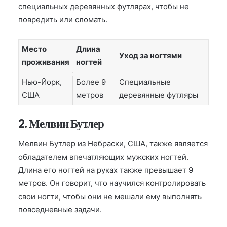
специальных деревянных футлярах, чтобы не
повредить или сломать.
Место
Длина
Уход за ногтями
проживания
ногтей
Нью-Йорк,
Более 9
Специальные
США
метров
деревянные футляры
2. Мелвин Бутлер
Мелвин Бутлер из Небраски, США, также является
обладателем впечатляющих мужских ногтей.
Длина его ногтей на руках также превышает 9
метров. Он говорит, что научился контролировать
свои ногти, чтобы они не мешали ему выполнять
повседневные задачи.