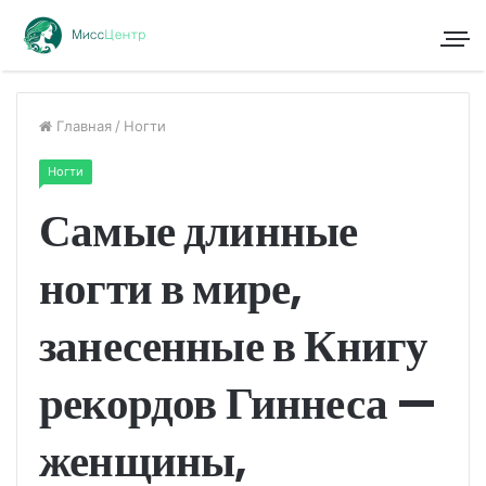
Главная
/
Ногти
Ногти
Самые длинные
ногти в мире,
занесенные в Книгу
рекордов Гиннеса —
женщины,