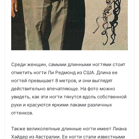
Среди женщин, самыми длинными ногтями стоит
отметить ногти Ли Редмонд из США. Длина ее
ногтей превышает 8 метров, и они выглядят
действительно впечатляюще. На фото можно
увидеть, как эти ногти тянутся вдоль собственной
руки и красуются яркими лаками различных
оттенков.
Также великолепные длинные ногти имеет Лиана
Хайдер из Австралии. Ее ногти стали известными