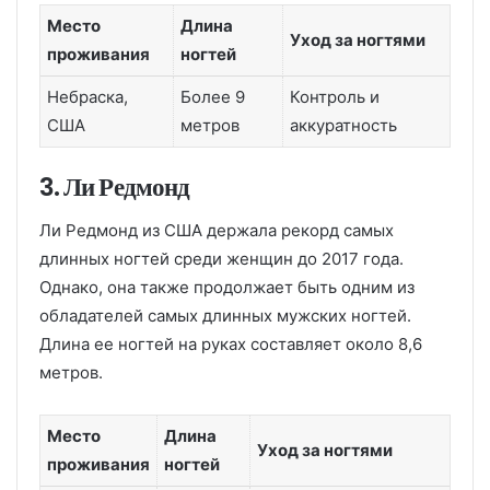
Место
Длина
Уход за ногтями
проживания
ногтей
Небраска,
Более 9
Контроль и
США
метров
аккуратность
3. Ли Редмонд
Ли Редмонд из США держала рекорд самых
длинных ногтей среди женщин до 2017 года.
Однако, она также продолжает быть одним из
обладателей самых длинных мужских ногтей.
Длина ее ногтей на руках составляет около 8,6
метров.
Место
Длина
Уход за ногтями
проживания
ногтей