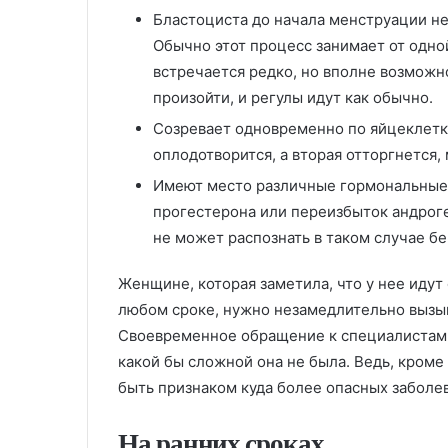
Бластоциста до начала менструации не
Обычно этот процесс занимает от одной
встречается редко, но вполне возможн
произойти, и регулы идут как обычно.
Созревает одновременно по яйцеклетке
оплодотворится, а вторая отторгнется,
Имеют место различные гормональные 
прогестерона или переизбыток андроген
не может распознать в таком случае б
Женщине, которая заметила, что у нее иду
любом сроке, нужно незамедлительно вызыв
Своевременное обращение к специалистам –
какой бы сложной она не была. Ведь, кро
быть признаком куда более опасных заболе
На ранних сроках