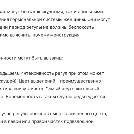
ах могут быть как скудными, так и обильными.
тояния гормональной системы женщины. Они могут
ющий период регулы не должны беспокоить
димо выяснить, почему менструация
нности могут быть вызваны:
кидышем.
Интенсивность регул при этом может
мажущей). Цвет выделений – преимущественно
о типа внизу живота. Самый неутешительный
е. Беременность в таком случае редко удается
лучае регулы обычно темно-коричневого цвета,
и в левой или правой частях подвздошной