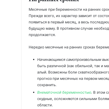
Месячные при беременности на ранних срок
Прежде всего, их характер зависит от сос
появиться в первый месяц, а весь последу
будущую маму. В противном случае необхо
продолжается.
Нередко месячные на ранних сроках береме
Начинающимся самопроизвольным вы
быть различной (как обильной, так и 
алый. Возможны боли схваткообразног
прогноз при месячных на первом месяц
сохранить.
Внематочной беременностью
.
В этом с
скудные, осложняются сильными болям
области.