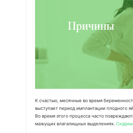
К счастью, месячные во время беременности
выступает период имплантации плодного яй
Во время этого процесса часто повреждают
мажущих влагалищных выделениях.
Скудны