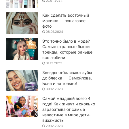
07.01.2024
Как сделать восточный
макияж — пошаговое
фото
06.01.2024
Это точно было в моде?
Самые странные бьюти-
тренды, которые раньше
все любили
31.12.2023
Звезды отбеливают зубы
до блеска — Самойлова,
Боня и не только!
30.12.2023
Самой младшей всего 4
года! Как живут и сколько
зарабатывают самые
известные в мире дети-
визажисты
29.12.2023