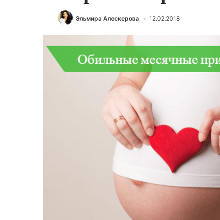
Эльмира Алескерова
12.02.2018