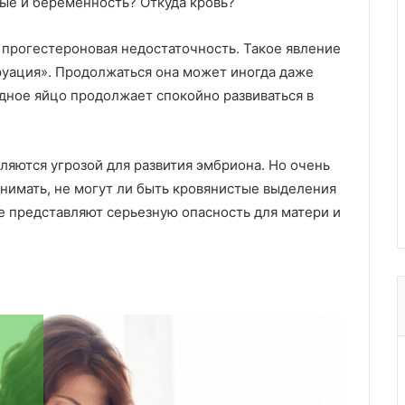
ые и беременность? Откуда кровь?
прогестероновая недостаточность. Такое явление
руация». Продолжаться она может иногда даже
одное яйцо продолжает спокойно развиваться в
ляются угрозой для развития эмбриона. Но очень
онимать, не могут ли быть кровянистые выделения
 представляют серьезную опасность для матери и