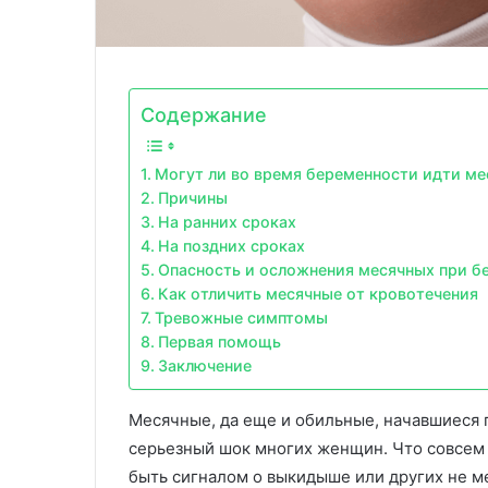
Содержание
Могут ли во время беременности идти ме
Причины
На ранних сроках
На поздних сроках
Опасность и осложнения месячных при б
Как отличить месячные от кровотечения
Тревожные симптомы
Первая помощь
Заключение
Месячные, да еще и обильные, начавшиеся 
серьезный шок многих женщин. Что совсем н
быть сигналом о выкидыше или других не м