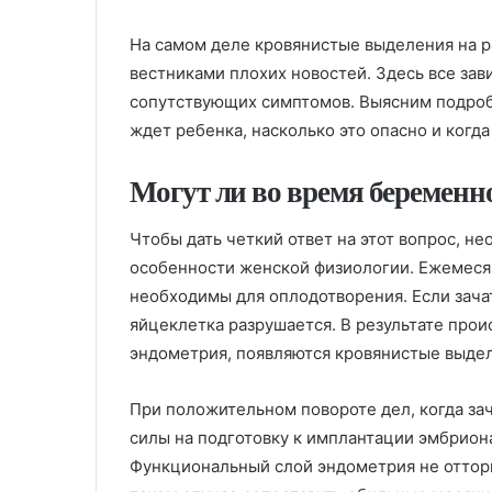
На самом деле кровянистые выделения на р
вестниками плохих новостей. Здесь все зави
сопутствующих симптомов. Выясним подроб
ждет ребенка, насколько это опасно и когда
Могут ли во время беременн
Чтобы дать четкий ответ на этот вопрос, н
особенности женской физиологии. Ежемеся
необходимы для оплодотворения. Если зача
яйцеклетка разрушается. В результате про
эндометрия, появляются кровянистые выделе
При положительном повороте дел, когда зач
силы на подготовку к имплантации эмбрион
Функциональный слой эндометрия не отторга