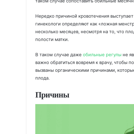
таком случае сопоставить обильные месячн
Нередко причиной кровотечения выступает 
гинекологи определяют как «ложная менст
несколько месяцев, несмотря на то, что пл
полости матки.
В таком случае даже
обильные регулы
не яв
важно обратиться вовремя к врачу, чтобы п
вызваны органическими причинами, которые
плода.
Причины