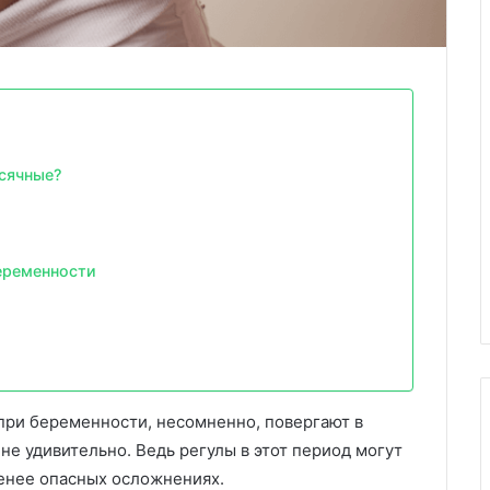
сячные?
еременности
при беременности, несомненно, повергают в
е удивительно. Ведь регулы в этот период могут
енее опасных осложнениях.