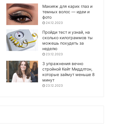
Макияж для карих глаз и
темных волос — идеи и
фото
24.12.2023
Пройди тест и узнай, на
сколько килограммов ты
можешь похудеть за
неделю
23.12.2023
3 упражнения вечно
стройной Кейт Миддлтон,
которые займут меньше 8
минут
23.12.2023