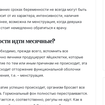
анних сроках беременности не всегда могут быть
сит от их характера, интенсивности, наличия
нее, возможна ли менструация, когда девушка
 стоит немедленно обратиться к врачу.
ости идти месячные?
еобходимо, прежде всего, вспомнить все
чно яичники продуцируют яйцеклетки, которые
тие по тем или иным причинам не происходит, эта
исходит отторжение функциональной оболочки
ния, т.е. – менструация.
атие успешно происходит, организм бросает все
а. Гормональный фон полностью перестраивается.
ется и, соответственно, регулы не идут. Как в