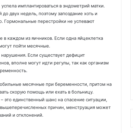
 успела имплантироваться в эндометрий матки.
 до двух недель, поэтому запоздание хоть и
о. Гормональные перестройки не успевают
 в каждом из яичников. Если одна яйцеклетка
 могут пойти месячные.
нарушения. Если существует дефицит
ов, вполне могут идти регулы, так как организм
еременность.
т обильные месячные при беременности, притом на
ать скорую помощь или ехать в больницу.
 это единственный шанс на спасение ситуации,
ме вышеперечисленных причин, менструация может
ваний и отклонений.