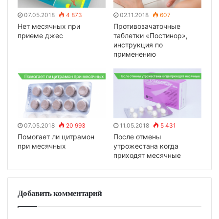
07.05.2018
4 873
02.11.2018
607
Нет месячных при
Противозачаточные
приеме джес
таблетки «Постинор»,
инструкция по
применению
07.05.2018
20 993
11.05.2018
5 431
Помогает ли цитрамон
После отмены
при месячных
утрожестана когда
приходят месячные
Добавить комментарий