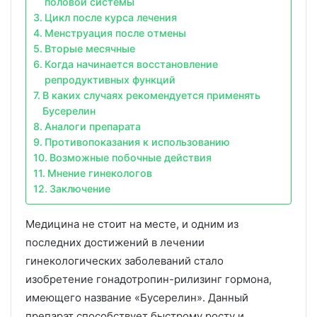
половой системы
Цикл после курса лечения
Менструация после отмены
Вторые месячные
Когда начинается восстановление
репродуктивных функций
В каких случаях рекомендуется применять
Бусерелин
Аналоги препарата
Противопоказания к использованию
Возможные побочные действия
Мнение гинекологов
Заключение
Медицина не стоит на месте, и одним из
последних достижений в лечении
гинекологических заболеваний стало
изобретение гонадотропин-рилизинг гормона,
имеющего название «Бусерелин». Данный
препарат способствует быстрому росту и