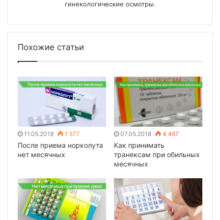
гинекологические осмотры.
Похожие статьи
11.05.2018
1 577
07.05.2018
4 467
После приема норколута
Как принимать
нет месячных
транексам при обильных
месячных