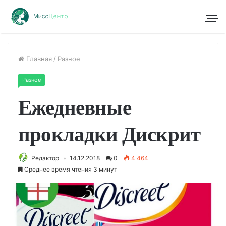
Главная
/
Разное
Разное
Ежедневные
прокладки Дискрит
Редактор
14.12.2018
0
4 464
Среднее время чтения 3 минут