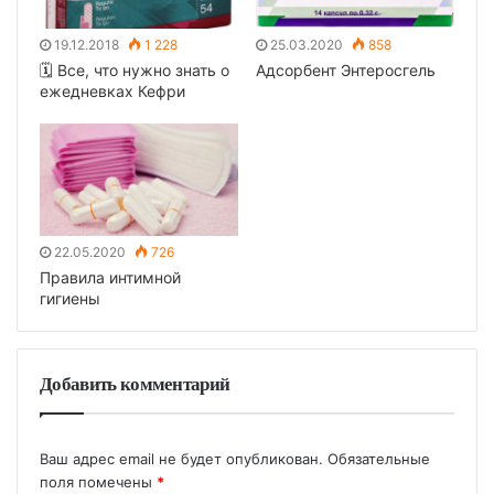
19.12.2018
1 228
25.03.2020
858
🗓 Все, что нужно знать о
Адсорбент Энтеросгель
ежедневках Кефри
22.05.2020
726
Правила интимной
гигиены
Добавить комментарий
Ваш адрес email не будет опубликован.
Обязательные
поля помечены
*