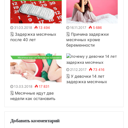
31.03.2018
13 494
16.11.2017
5 686
🗓 Задержка месячных
🗓 Причина задержки
после 40 лет
месячных кроме
беременности
21.12.2017
73 416
🗓 У девочки 14 лет
задержка месячных
13.03.2018
17 831
🗓 Месячные идут две
недели как остановить
Добавить комментарий