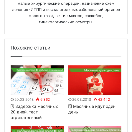
малые хирургические операции, назначение схем
лечения (ИППП и воспалительных заболеваний органов
малого таза), взятие мазков, соскобов,
гинекологические осмотры.
Похожие статьи
20.03.2018
6 362
26.03.2018
42 442
🗓 Задержка месячных
🗓 Месячные идут один
20 дней, тест
день
отрицательный