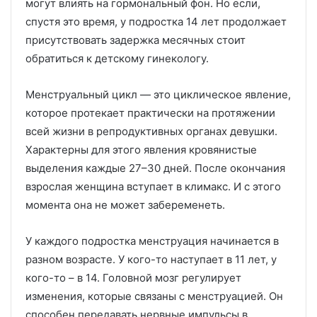
могут влиять на гормональный фон. Но если,
спустя это время, у подростка 14 лет продолжает
присутствовать задержка месячных стоит
обратиться к детскому гинекологу.
Менструальный цикл — это циклическое явление,
которое протекает практически на протяжении
всей жизни в репродуктивных органах девушки.
Характерны для этого явления кровянистые
выделения каждые 27–30 дней. После окончания
взрослая женщина вступает в климакс. И с этого
момента она не может забеременеть.
У каждого подростка менструация начинается в
разном возрасте. У кого-то наступает в 11 лет, у
кого-то – в 14. Головной мозг регулирует
изменения, которые связаны с менструацией. Он
способен передавать нервные импульсы в