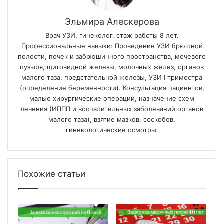
Эльмира Алескерова
Врач УЗИ, гинеколог, стаж работы 8 лет.
Профессиональные навыки: Проведение УЗИ брюшной
полости, почек и забрюшинного пространства, мочевого
пузыря, щитовидной железы, молочных желез, органов
малого таза, предстательной железы, УЗИ I триместра
(определение беременности). Консультация пациентов,
малые хирургические операции, назначение схем
лечения (ИППП и воспалительных заболеваний органов
малого таза), взятие мазков, соскобов,
гинекологические осмотры.
Похожие статьи