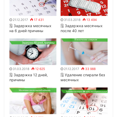
21.12.2017
17 431
31.03.2018
13 494
🗓 Задержка месячных
🗓 Задержка месячных
на 6 дней причины
после 40 лет
31.03.2018
12 625
21.12.2017
33 988
🗓 Задержка 12 дней,
🗓 Удаление спирали без
причины
месячных