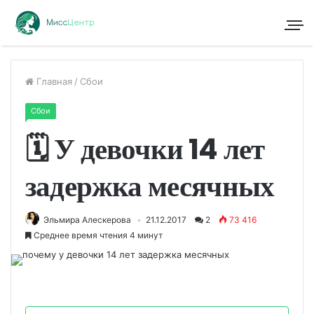
Главная
/
Сбои
Сбои
🗓 У девочки 14 лет
задержка месячных
Эльмира Алескерова
21.12.2017
2
73 416
Среднее время чтения 4 минут