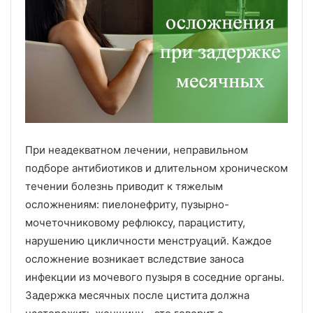
При неадекватном лечении, неправильном
подборе антибиотиков и длительном хроническом
течении болезнь приводит к тяжелым
осложнениям: пиелонефриту, пузырно-
мочеточниковому рефлюксу, парациститу,
нарушению цикличности менструаций. Каждое
осложнение возникает вследствие заноса
инфекции из мочевого пузыря в соседние органы.
Задержка месячных после цистита должна