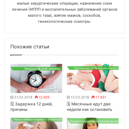
малые хирургические операции, назначение схем
лечения (ИППП и воспалительных заболеваний органов
малого таза), взятие мазков, соскобов,
гинекологические осмотры.
Похожие статьи
31.03.2018
12 625
13.03.2018
17 831
🗓 Задержка 12 дней,
🗓 Месячные идут две
причины
недели как остановить