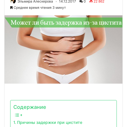
Эльмира Алескерова
14.12.2017
0
22 862
Среднее время чтения 3 минут
Содержание
Причины задержки при цистите