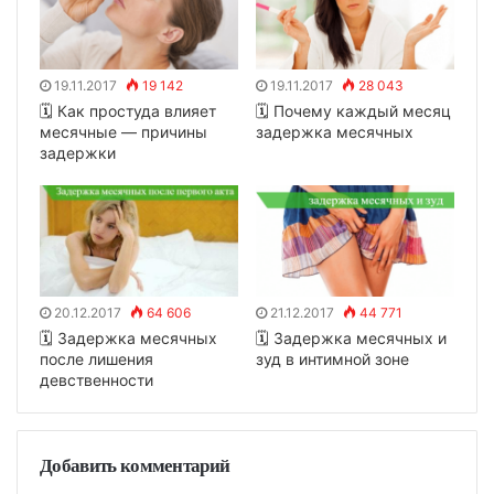
19.11.2017
19 142
19.11.2017
28 043
🗓 Как простуда влияет
🗓 Почему каждый месяц
месячные — причины
задержка месячных
задержки
20.12.2017
64 606
21.12.2017
44 771
🗓 Задержка месячных
🗓 Задержка месячных и
после лишения
зуд в интимной зоне
девственности
Добавить комментарий