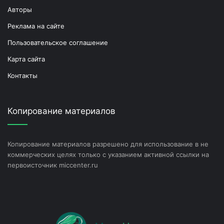
Авторы
Реклама на сайте
Пользовательское соглашение
Карта сайта
Контакты
Копирование материалов
Копирование материалов разрешено для использование в не
коммерческих целях только с указанием активной ссылки на
первоисточник miccenter.ru