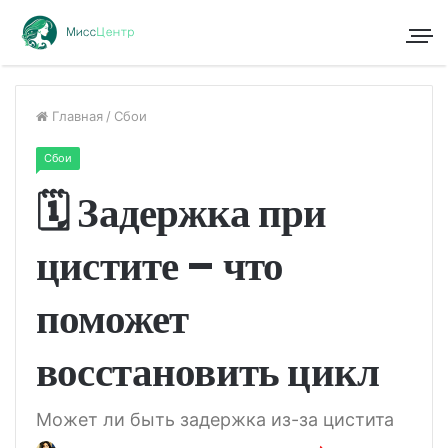
Главная
/
Сбои
Сбои
🗓 Задержка при
цистите – что
поможет
восстановить цикл
Может ли быть задержка из-за цистита