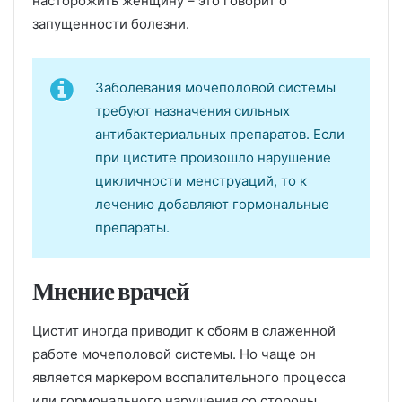
насторожить женщину – это говорит о
запущенности болезни.
Заболевания мочеполовой системы
требуют назначения сильных
антибактериальных препаратов. Если
при цистите произошло нарушение
цикличности менструаций, то к
лечению добавляют гормональные
препараты.
Мнение врачей
Цистит иногда приводит к сбоям в слаженной
работе мочеполовой системы. Но чаще он
является маркером воспалительного процесса
или гормонального нарушения со стороны