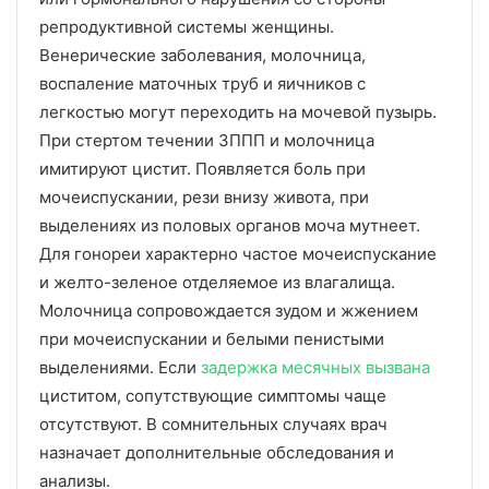
репродуктивной системы женщины.
Венерические заболевания, молочница,
воспаление маточных труб и яичников с
легкостью могут переходить на мочевой пузырь.
При стертом течении ЗППП и молочница
имитируют цистит. Появляется боль при
мочеиспускании, рези внизу живота, при
выделениях из половых органов моча мутнеет.
Для гонореи характерно частое мочеиспускание
и желто-зеленое отделяемое из влагалища.
Молочница сопровождается зудом и жжением
при мочеиспускании и белыми пенистыми
выделениями. Если
задержка месячных вызвана
циститом, сопутствующие симптомы чаще
отсутствуют. В сомнительных случаях врач
назначает дополнительные обследования и
анализы.