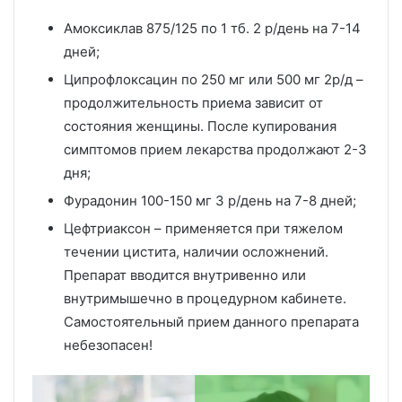
Амоксиклав 875/125 по 1 тб. 2 р/день на 7-14
дней;
Ципрофлоксацин по 250 мг или 500 мг 2р/д –
продолжительность приема зависит от
состояния женщины. После купирования
симптомов прием лекарства продолжают 2-3
дня;
Фурадонин 100-150 мг 3 р/день на 7-8 дней;
Цефтриаксон – применяется при тяжелом
течении цистита, наличии осложнений.
Препарат вводится внутривенно или
внутримышечно в процедурном кабинете.
Самостоятельный прием данного препарата
небезопасен!