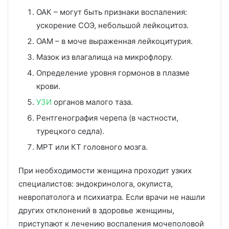
ОАК – могут быть признаки воспаления:
ускорение СОЭ, небольшой лейкоцитоз.
ОАМ – в моче выраженная лейкоцитурия.
Мазок из влагалища на микрофлору.
Определение уровня гормонов в плазме
крови.
УЗИ
органов малого таза.
Рентгенография черепа (в частности,
турецкого седла).
МРТ или КТ головного мозга.
При необходимости женщина проходит узких
специалистов: эндокринолога, окулиста,
невропатолога и психиатра. Если врачи не нашли
других отклонений в здоровье женщины,
приступают к лечению воспаления мочеполовой