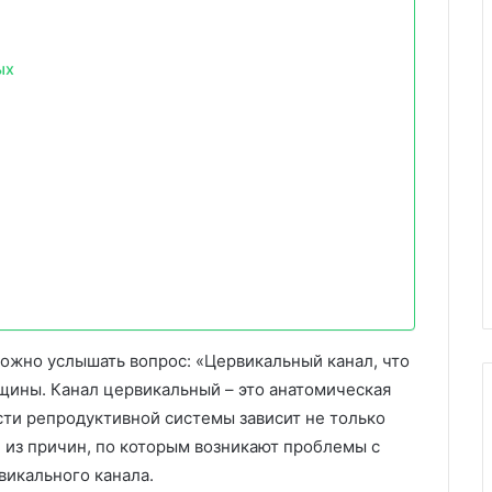
ых
можно услышать вопрос: «Цервикальный канал, что
нщины. Канал цервикальный – это анатомическая
сти репродуктивной системы зависит не только
ой из причин, по которым возникают проблемы с
викального канала.