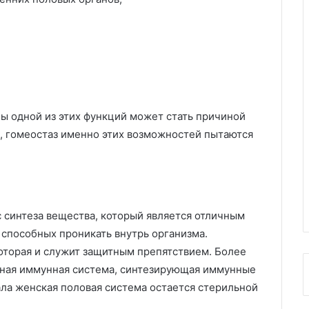
ы одной из этих функций может стать причиной
, гомеостаз именно этих возможностей пытаются
 синтеза вещества, который является отличным
 способных проникать внутрь организма.
которая и служит защитным препятствием. Более
енная иммунная система, синтезирующая иммунные
ала женская половая система остается стерильной