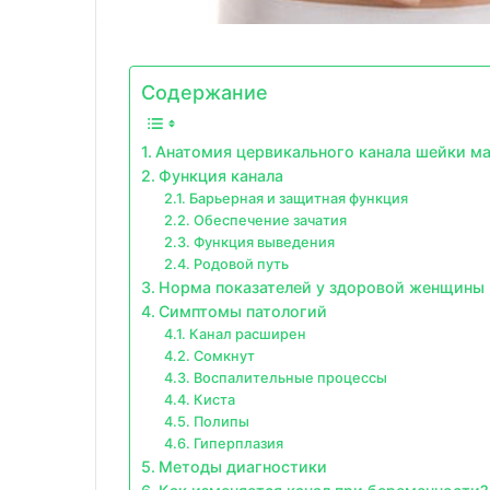
Содержание
Анатомия цервикального канала шейки м
Функция канала
Барьерная и защитная функция
Обеспечение зачатия
Функция выведения
Родовой путь
Норма показателей у здоровой женщины
Симптомы патологий
Канал расширен
Сомкнут
Воспалительные процессы
Киста
Полипы
Гиперплазия
Методы диагностики