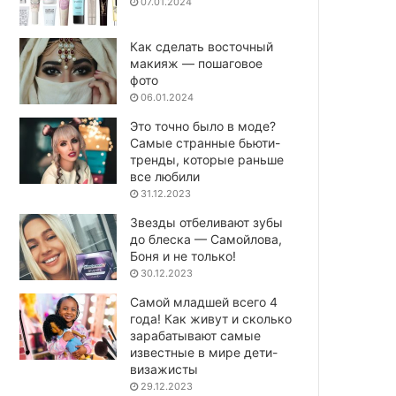
07.01.2024
Как сделать восточный
макияж — пошаговое
фото
06.01.2024
Это точно было в моде?
Самые странные бьюти-
тренды, которые раньше
все любили
31.12.2023
Звезды отбеливают зубы
до блеска — Самойлова,
Боня и не только!
30.12.2023
Самой младшей всего 4
года! Как живут и сколько
зарабатывают самые
известные в мире дети-
визажисты
29.12.2023