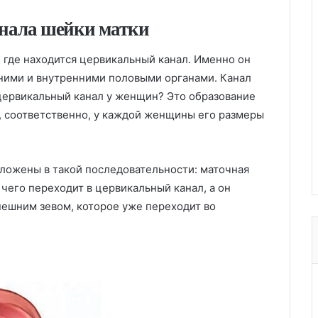
нала шейки матки
 где находится цервикальный канал. Именно он
ими и внутренними половыми органами. Канал
 цервикальный канал у женщин? Это образование
и, соответственно, у каждой женщины его размеры
ложены в такой последовательности: маточная
чего переходит в цервикальный канал, а он
нешним зевом, которое уже переходит во