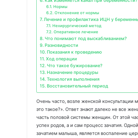
Как изменяется канал при беременности?
Нормы
Отклонение от нормы
Лечение и профилактика ИЦН у беременн
Нехирургический метод
Оперативное лечение
Что понимают под выскабливанием?
Разновидности
Показания к проведению
Ход операции
Что такое бужирование?
Назначение процедуры
Технология выполнения
Восстановительный период
Очень часто, возле женской консультации 
это такое?». Ответ знают далеко не все же
часть половой системы женщин. От этой ча
успех родов, а и сам процесс зачатия. Одн
зачатием малыша, является воспаление цер