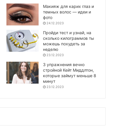
Макияж для карих глаз и
темных волос — идеи и
фото
24.12.2023
Пройди тест и узнай, на
сколько килограммов ты
можешь похудеть за
неделю
23.12.2023
3 упражнения вечно
стройной Кейт Миддлтон,
которые займут меньше 8
минут
23.12.2023