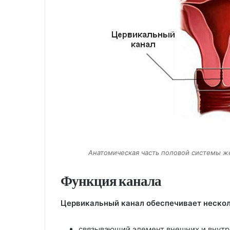
Анатомическая часть половой системы 
Функция канала
Цервикальный канал обеспечивает неско
связывающий элемент внешних и внутр