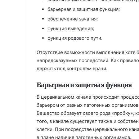
барьерная и защитная функция;
обеспечение зачатия;
функция выведения;
функция родового пути.
Отсутствие возможности выполнения хотя б
непредсказуемых последствий. Как правило
держать под контролем врачи.
Барьерная и защитная функция
В цервикальном канале происходит процесс
барьером от разных патогенных организмов
Вещество образует своего рода «пробку», 
того, в канале существует также и собств
клетки. При посредстве цервикального кан
в плане наличия патогенных организмов.