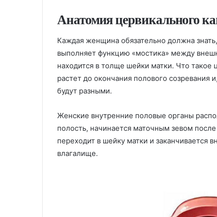
Анатомия цервикального ка
Каждая женщина обязательно должна знать,
выполняет функцию «мостика» между внешн
находится в толще шейки матки. Что такое
растет до окончания полового созревания 
будут разными.
Женские внутренние половые органы распо
полость, начинается маточным зевом после 
переходит в шейку матки и заканчивается в
влагалище.