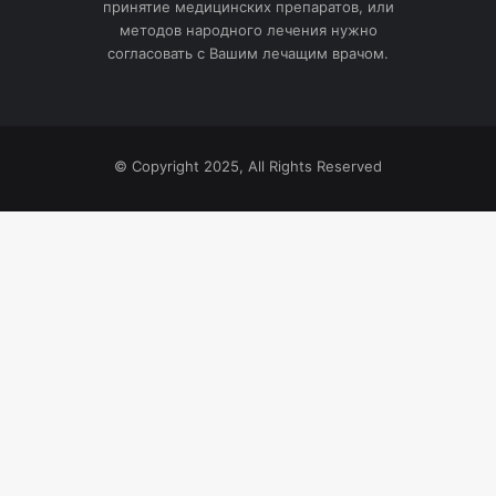
принятие медицинских препаратов, или
методов народного лечения нужно
согласовать с Вашим лечащим врачом.
© Copyright 2025, All Rights Reserved