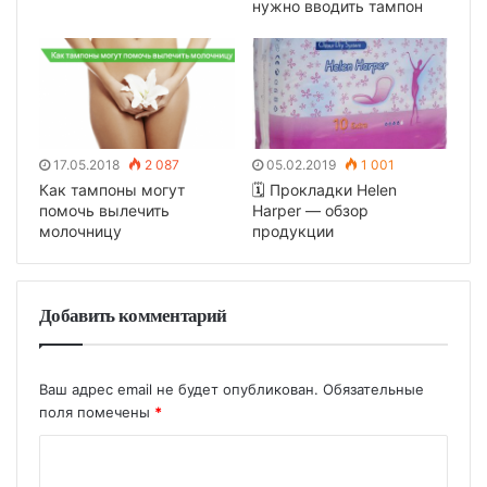
нужно вводить тампон
17.05.2018
2 087
05.02.2019
1 001
Как тампоны могут
🗓 Прокладки Helen
помочь вылечить
Harper — обзор
молочницу
продукции
Добавить комментарий
Ваш адрес email не будет опубликован.
Обязательные
поля помечены
*