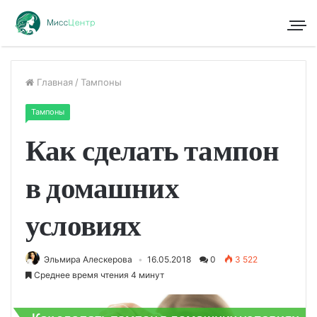
Главная
/
Тампоны
Тампоны
Как сделать тампон
в домашних
условиях
Эльмира Алескерова
16.05.2018
0
3 522
Среднее время чтения 4 минут