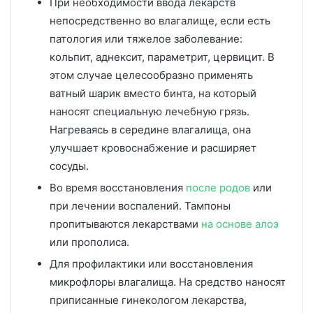
При необходимости ввода лекарств
непосредственно во влагалище, если есть
патология или тяжелое заболевание:
кольпит, аднексит, параметрит, цервицит. В
этом случае целесообразно применять
ватный шарик вместо бинта, на который
наносят специальную лечебную грязь.
Нагреваясь в середине влагалища, она
улучшает кровоснабжение и расширяет
сосуды.
Во время восстановления
после родов
или
при лечении воспалений. Тампоны
пропитываются лекарствами
на основе алоэ
или прополиса.
Для профилактики или восстановления
микрофлоры влагалища. На средство наносят
приписанные гинекологом лекарства,