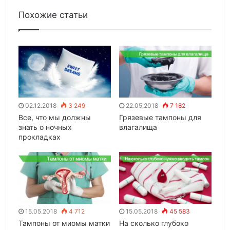
Похожие статьи
02.12.2018
3 249
22.05.2018
7 182
Все, что мы должны
Грязевые тампоны для
знать о ночных
влагалища
прокладках
15.05.2018
4 712
15.05.2018
45 583
Тампоны от миомы матки
На сколько глубоко