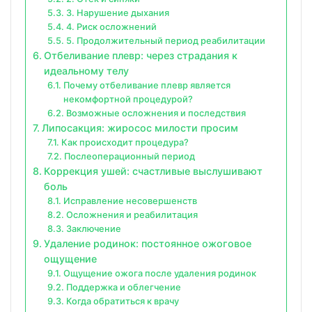
3. Нарушение дыхания
4. Риск осложнений
5. Продолжительный период реабилитации
Отбеливание плевр: через страдания к
идеальному телу
Почему отбеливание плевр является
некомфортной процедурой?
Возможные осложнения и последствия
Липосакция: жиросос милости просим
Как происходит процедура?
Послеоперационный период
Коррекция ушей: счастливые выслушивают
боль
Исправление несовершенств
Осложнения и реабилитация
Заключение
Удаление родинок: постоянное ожоговое
ощущение
Ощущение ожога после удаления родинок
Поддержка и облегчение
Когда обратиться к врачу