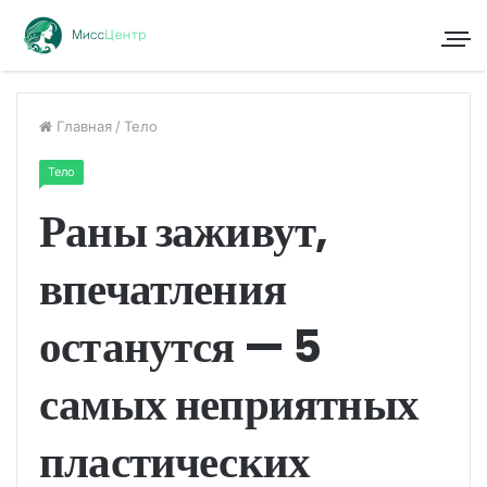
Главная
/
Тело
Тело
Раны заживут,
впечатления
останутся — 5
самых неприятных
пластических