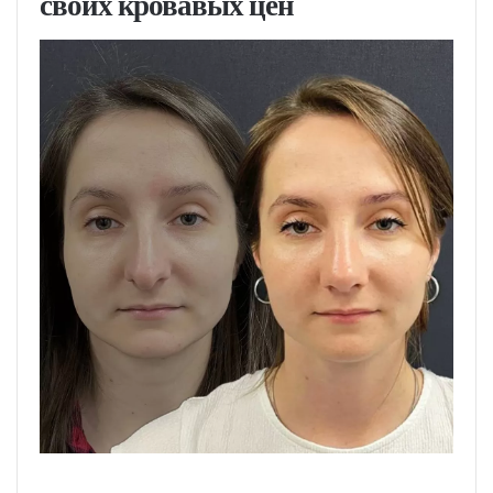
своих кровавых цен