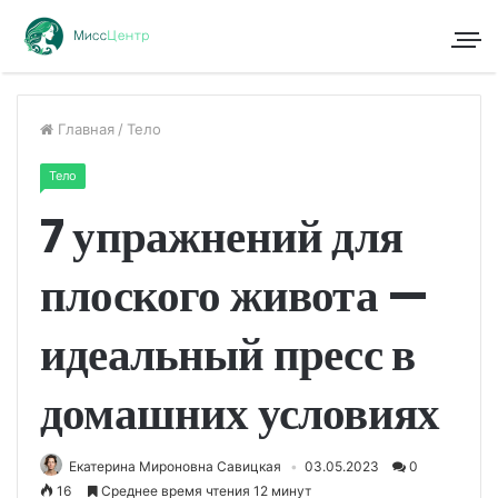
Главная
/
Тело
Тело
7 упражнений для
плоского живота —
идеальный пресс в
домашних условиях
Екатерина Мироновна Савицкая
03.05.2023
0
16
Среднее время чтения 12 минут