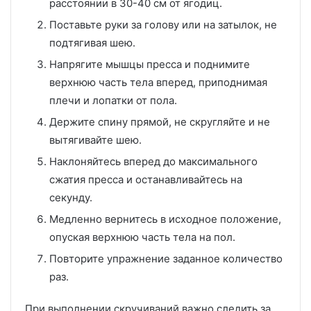
расстоянии в 30-40 см от ягодиц.
Поставьте руки за голову или на затылок, не
подтягивая шею.
Напрягите мышцы пресса и поднимите
верхнюю часть тела вперед, приподнимая
плечи и лопатки от пола.
Держите спину прямой, не скругляйте и не
вытягивайте шею.
Наклоняйтесь вперед до максимального
сжатия пресса и останавливайтесь на
секунду.
Медленно вернитесь в исходное положение,
опуская верхнюю часть тела на пол.
Повторите упражнение заданное количество
раз.
При выполнении скручиваний важно следить за