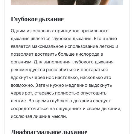
Глубокое дыхание
Одним из основных принципов правильного
дыхания является глубокое дыхание. Его целью
является максимальное использование легких и
позволяет доставить больше кислорода в
организм. Для выполнения глубокого дыхания
рекомендуется расслабиться и постараться
вдохнуть через нос настолько, насколько это
возможно. Затем нужно медленно выдохнуть
через рот, стараясь полностью опустошить
легкие. Во время глубокого дыхания следует
сосредоточиться на ощущениях и своем дыхании,
исключая лишние мысли.
Диафрагмальное дыхание