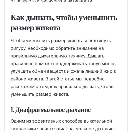
от возраста и физической активности.
Как дышать, чтобы уменьшить
размер живота
Чтобы уменьшить размер живота и подтянуть
фигуру, необходимо обратить внимание на
правильную дыхательную технику. Дышать
правильно поможет поддерживать тонус мышц,
улучшить обмен веществ и сжечь лишний жир в
районе живота. В этой статье мы подробно
расскажем о том, как правильно дышать, чтобы
уменьшить размер живота.
1. Диафрагмальное дыхание
Одним из эффективных способов дыхательной
гимнастики является диафрагмальное дыхание.