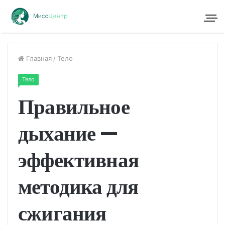
Главная
/
Тело
Тело
Правильное
дыхание —
эффективная
методика для
сжигания