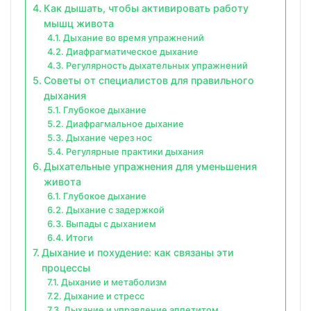
Как дышать, чтобы активировать работу
мышц живота
Дыхание во время упражнений
Диафрагматическое дыхание
Регулярность дыхательных упражнений
Советы от специалистов для правильного
дыхания
Глубокое дыхание
Диафрагмальное дыхание
Дыхание через нос
Регулярные практики дыхания
Дыхательные упражнения для уменьшения
живота
Глубокое дыхание
Дыхание с задержкой
Выпады с дыханием
Итоги
Дыхание и похудение: как связаны эти
процессы
Дыхание и метаболизм
Дыхание и стресс
Дыхание и управление аппетитом