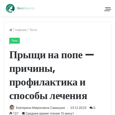
Главная
/
Тело
Тело
Прыщи на попе —
причины,
профилактика и
способы лечения
Екатерина Мироновна Савицкая
23.12.2023
0
137
Среднее время чтения 15 минут