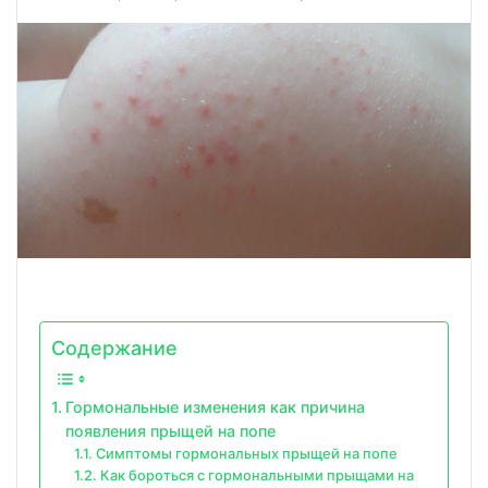
Содержание
Гормональные изменения как причина
появления прыщей на попе
Симптомы гормональных прыщей на попе
Как бороться с гормональными прыщами на