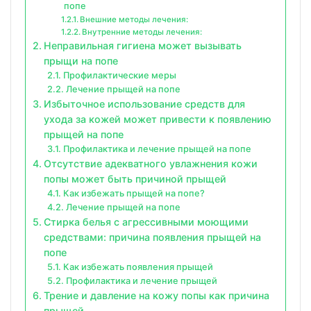
попе
Внешние методы лечения:
Внутренние методы лечения:
Неправильная гигиена может вызывать
прыщи на попе
Профилактические меры
Лечение прыщей на попе
Избыточное использование средств для
ухода за кожей может привести к появлению
прыщей на попе
Профилактика и лечение прыщей на попе
Отсутствие адекватного увлажнения кожи
попы может быть причиной прыщей
Как избежать прыщей на попе?
Лечение прыщей на попе
Стирка белья с агрессивными моющими
средствами: причина появления прыщей на
попе
Как избежать появления прыщей
Профилактика и лечение прыщей
Трение и давление на кожу попы как причина
прыщей