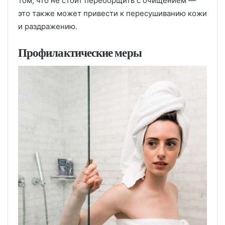
том, что не стоит переборщить с очищением —
это также может привести к пересушиванию кожи
и раздражению.
Профилактические меры