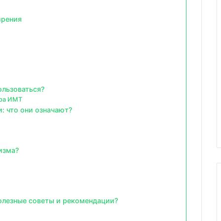
ирения
ользоваться?
ора ИМТ
и: что они означают?
изма?
олезные советы и рекомендации?