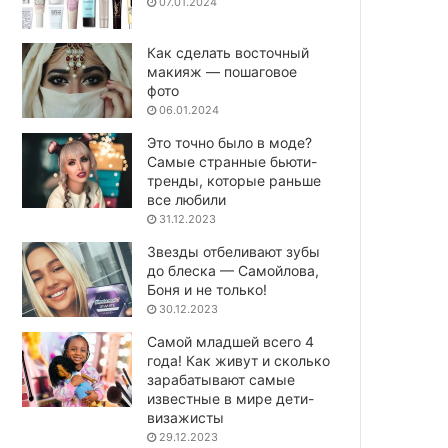
07.01.2024
Как сделать восточный
макияж — пошаговое
фото
06.01.2024
Это точно было в моде?
Самые странные бьюти-
тренды, которые раньше
все любили
31.12.2023
Звезды отбеливают зубы
до блеска — Самойлова,
Боня и не только!
30.12.2023
Самой младшей всего 4
года! Как живут и сколько
зарабатывают самые
известные в мире дети-
визажисты
29.12.2023