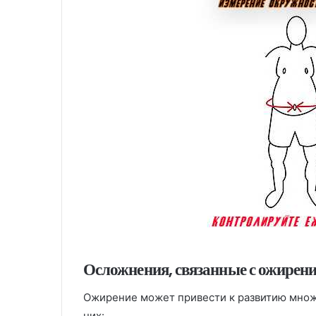
Осложнения, связанные с ожирен
Ожирение может привести к развитию множ
них: