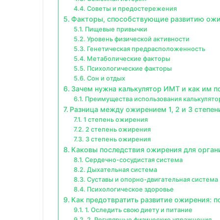
Советы и предостережения
Факторы, способствующие развитию ож
Пищевые привычки
Уровень физической активности
Генетическая предрасположенность
Метаболические факторы
Психологические факторы
Сон и отдых
Зачем нужна калькулятор ИМТ и как им п
Преимущества использования калькулят
Разница между ожирением 1, 2 и 3 степен
1 степень ожирения
2 степень ожирения
3 степень ожирения
Каковы последствия ожирения для орган
Сердечно-сосудистая система
Дыхательная система
Суставы и опорно-двигательная система
Психологическое здоровье
Как предотвратить развитие ожирения: п
1. Оследить свою диету и питание
2. Регулярные физические упражнения