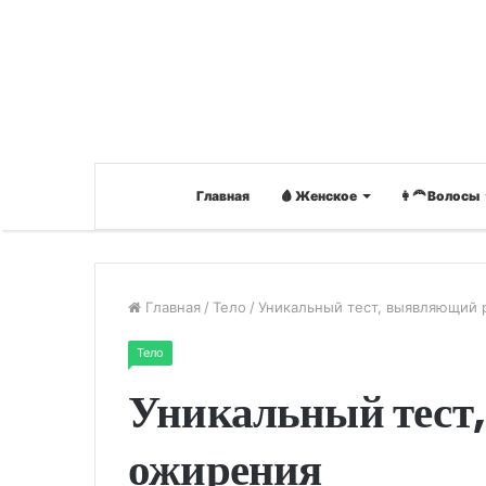
Главная
🩸 Женское
👩‍🦰 Волосы
Главная
/
Тело
/
Уникальный тест, выявляющий 
Тело
Уникальный тест
ожирения