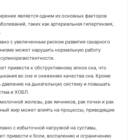
ирение является одним из основных факторов
болеваний, таких как артериальная гипертензия,
.
зано с увеличенным риском развития сахарного
ганизме может нарушить нормальную работу
нсулинорезистентности.
т привести к обструктивному апноэ сна, что
ыхания во сне и снижению качества сна. Кроме
ь давление на дыхательную систему и повышать
стма и ХОБЛ.
 молочной железы, рак яичников, рак почки и рак
чный жир может влиять на процессы, приводящие
язано с избыточной нагрузкой на суставы,
ет привести к боли, воспалению и ограничению