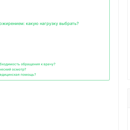
 ожирением: какую нагрузку выбрать?
обходимость обращения к врачу?
ический осмотр?
медицинская помощь?