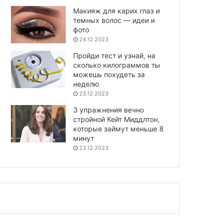
Макияж для карих глаз и
темных волос — идеи и
фото
24.12.2023
Пройди тест и узнай, на
сколько килограммов ты
можешь похудеть за
неделю
23.12.2023
3 упражнения вечно
стройной Кейт Миддлтон,
которые займут меньше 8
минут
23.12.2023