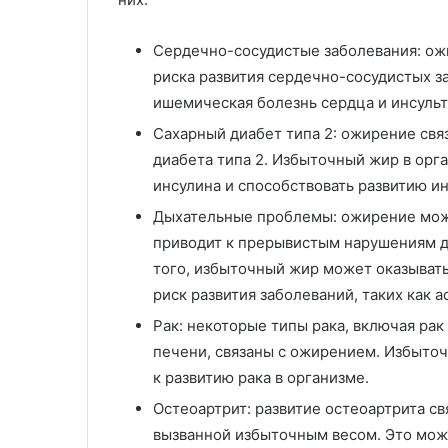
Сердечно-сосудистые заболевания: ож
риска развития сердечно-сосудистых за
ишемическая болезнь сердца и инсульт
Сахарный диабет типа 2: ожирение свя
диабета типа 2. Избыточный жир в ор
инсулина и способствовать развитию и
Дыхательные проблемы: ожирение може
приводит к прерывистым нарушениям д
того, избыточный жир может оказыват
риск развития заболеваний, таких как а
Рак: некоторые типы рака, включая рак
печени, связаны с ожирением. Избыто
к развитию рака в организме.
Остеоартрит: развитие остеоартрита св
вызванной избыточным весом. Это мож