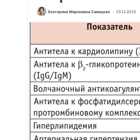
Екатерина Мироновна Савицкая
23.12.2023