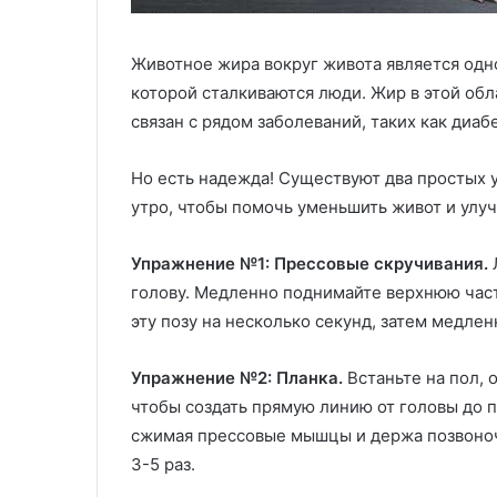
Животное жира вокруг живота является одн
которой сталкиваются люди. Жир в этой обл
связан с рядом заболеваний, таких как диаб
Но есть надежда! Существуют два простых
утро, чтобы помочь уменьшить живот и улу
Упражнение №1: Прессовые скручивания.
Л
голову. Медленно поднимайте верхнюю час
эту позу на несколько секунд, затем медлен
Упражнение №2: Планка.
Встаньте на пол, о
чтобы создать прямую линию от головы до пя
сжимая прессовые мышцы и держа позвоно
3-5 раз.