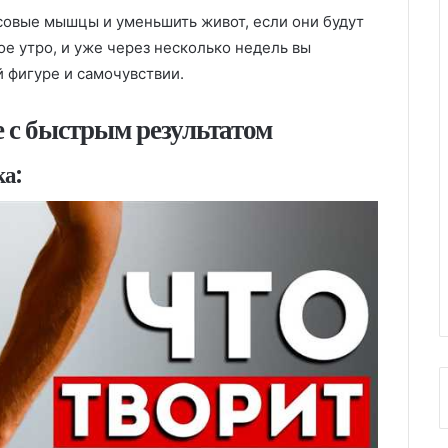
совые мышцы и уменьшить живот, если они будут
ое утро, и уже через несколько недель вы
 фигуре и самочувствии.
 с быстрым результатом
а: