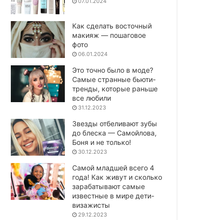
07.01.2024
Как сделать восточный
макияж — пошаговое
фото
06.01.2024
Это точно было в моде?
Самые странные бьюти-
тренды, которые раньше
все любили
31.12.2023
Звезды отбеливают зубы
до блеска — Самойлова,
Боня и не только!
30.12.2023
Самой младшей всего 4
года! Как живут и сколько
зарабатывают самые
известные в мире дети-
визажисты
29.12.2023