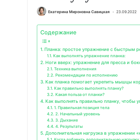
Екатерина Мироновна Савицкая
23.09.2022
Содержание
Планка: простое упражнение с быстрым р
Как выполнять упражнение планка:
Ноги вверх: упражнение для пресса и б
Техника выполнения
Рекомендации по исполнению
Как планка помогает укрепить мышцы ко
Как правильно выполнять планку?
Какая польза от планки?
Как выполнять правильно планку, чтобы у
1. Правильная позиция тела
2. Начальный уровень
3. Дыхание
4. Результаты
Дополнительная нагрузка в упражнении «н
Когда добавить дополнительную нагрузку