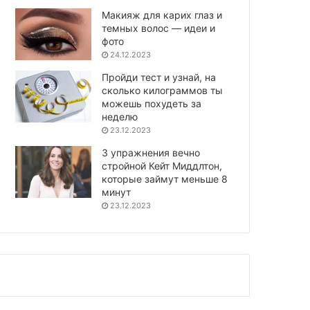
Макияж для карих глаз и
темных волос — идеи и
фото
24.12.2023
Пройди тест и узнай, на
сколько килограммов ты
можешь похудеть за
неделю
23.12.2023
3 упражнения вечно
стройной Кейт Миддлтон,
которые займут меньше 8
минут
23.12.2023