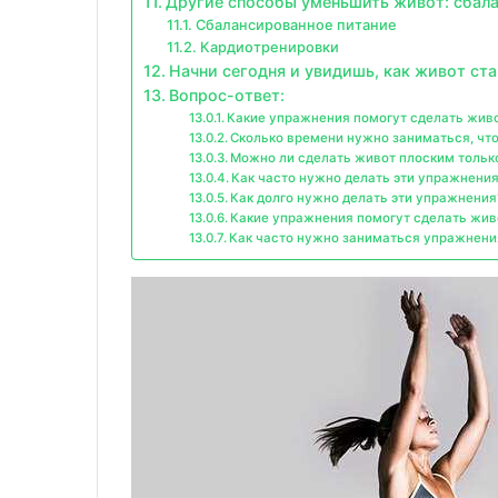
Другие способы уменьшить живот: сбал
Сбалансированное питание
Кардиотренировки
Начни сегодня и увидишь, как живот ст
Вопрос-ответ:
Какие упражнения помогут сделать жив
Сколько времени нужно заниматься, чт
Можно ли сделать живот плоским толь
Как часто нужно делать эти упражнени
Как долго нужно делать эти упражнения
Какие упражнения помогут сделать жив
Как часто нужно заниматься упражнени