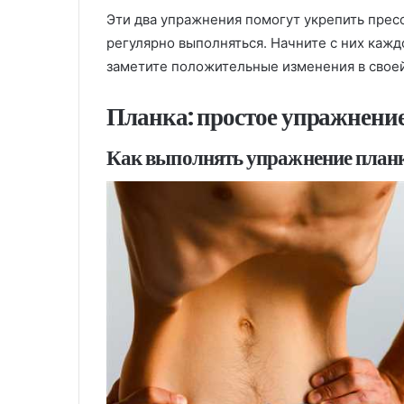
Эти два упражнения помогут укрепить прес
регулярно выполняться. Начните с них кажд
заметите положительные изменения в своей
Планка: простое упражнение
Как выполнять упражнение планк