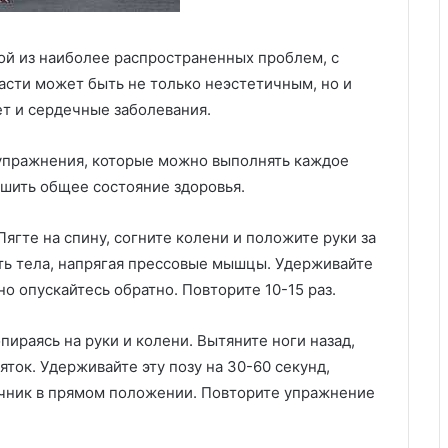
ой из наиболее распространенных проблем, с
асти может быть не только неэстетичным, но и
ет и сердечные заболевания.
 упражнения, которые можно выполнять каждое
чшить общее состояние здоровья.
ягте на спину, согните колени и положите руки за
ть тела, напрягая прессовые мышцы. Удерживайте
но опускайтесь обратно. Повторите 10-15 раз.
пираясь на руки и колени. Вытяните ноги назад,
ток. Удерживайте эту позу на 30-60 секунд,
чник в прямом положении. Повторите упражнение