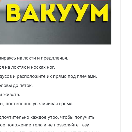
ираясь на локти и предплечья.
я на локтях и носках ног.
адусов и расположите их прямо под плечами.
ловы до пяток.
ы живота.
ты, постепенно увеличивая время.
дпочтительно каждое утро, чтобы получить
ое положение тела и не позволяйте тазу