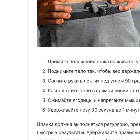
Примите положение лежа на животе, уп
Поднимите тело так, чтобы вес держалс
Согните руки в локтях под углом 90 гр
Расположите тело в прямой линии от го
Сжимайте ягодицы и напрягайте мышц
Удерживайте позу 30 секунд до 1 мину
Планка должна выполняться регулярно, пре
быстрые результаты. Удерживайте правильн