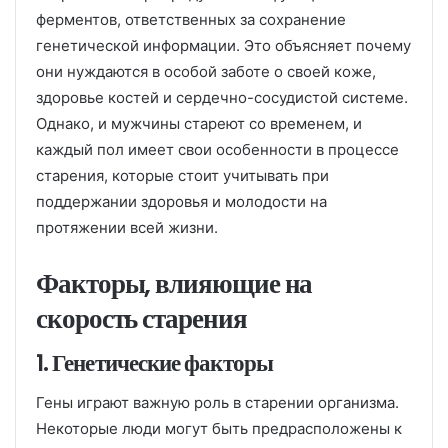
ферментов, ответственных за сохранение
генетической информации. Это объясняет почему
они нуждаются в особой заботе о своей коже,
здоровье костей и сердечно-сосудистой системе.
Однако, и мужчины стареют со временем, и
каждый пол имеет свои особенности в процессе
старения, которые стоит учитывать при
поддержании здоровья и молодости на
протяжении всей жизни.
Факторы, влияющие на
скорость старения
1. Генетические факторы
Гены играют важную роль в старении организма.
Некоторые люди могут быть предрасположены к