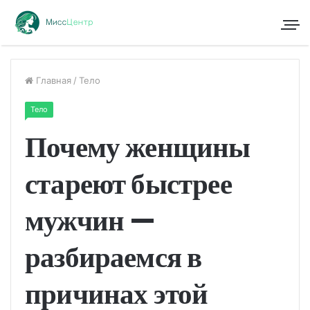
Главная
/
Тело
Тело
Почему женщины
стареют быстрее
мужчин —
разбираемся в
причинах этой