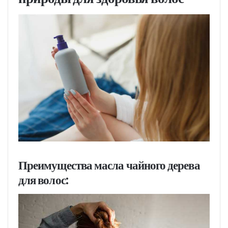
Преимущества масла чайного дерева
для волос: