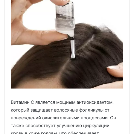
Витамин C является мощным антиоксидантом,
который защищает волосяные фолликулы от
повреждений окислительными процессами. Он
также способствует улучшению циркуляции
крови в коже головы, что обеспечивает