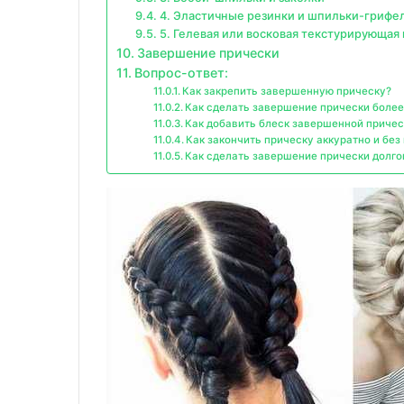
4. Эластичные резинки и шпильки-грифе
5. Гелевая или восковая текстурирующая
Завершение прически
Вопрос-ответ:
Как закрепить завершенную прическу?
Как сделать завершение прически боле
Как добавить блеск завершенной причес
Как закончить прическу аккуратно и бе
Как сделать завершение прически долг