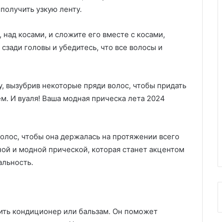
получить узкую ленту.
 над косами, и сложите его вместе с косами,
 сзади головы и убедитесь, что все волосы и
, вызубрив некоторые пряди волос, чтобы придать
м. И вуаля! Ваша модная прическа лета 2024
волос, чтобы она держалась на протяжении всего
ной и модной прической, которая станет акцентом
альность.
ть кондиционер или бальзам. Он поможет