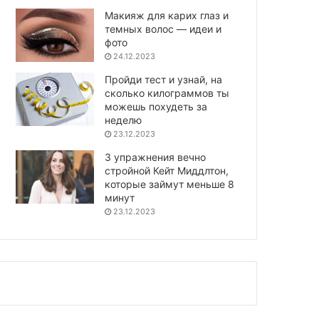
Макияж для карих глаз и
темных волос — идеи и
фото
24.12.2023
Пройди тест и узнай, на
сколько килограммов ты
можешь похудеть за
неделю
23.12.2023
3 упражнения вечно
стройной Кейт Миддлтон,
которые займут меньше 8
минут
23.12.2023