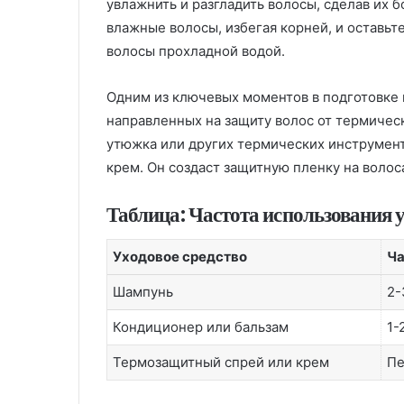
увлажнить и разгладить волосы, сделав их
влажные волосы, избегая корней, и оставьт
волосы прохладной водой.
Одним из ключевых моментов в подготовке 
направленных на защиту волос от термичес
утюжка или других термических инструмент
крем. Он создаст защитную пленку на воло
Таблица: Частота использования 
Уходовое средство
Ча
Шампунь
2-
Кондиционер или бальзам
1-
Термозащитный спрей или крем
Пе