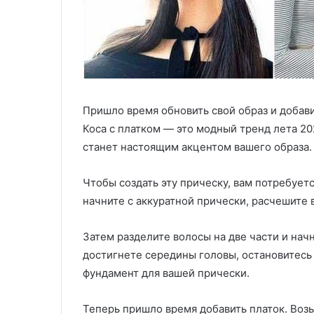
Пришло время обновить свой образ и добав
Коса с платком — это модный тренд лета 2
станет настоящим акцентом вашего образа.
Чтобы создать эту прическу, вам потребует
начните с аккуратной прически, расчешите 
Затем разделите волосы на две части и нач
достигнете середины головы, остановитесь 
фундамент для вашей прически.
Теперь пришло время добавить платок. Возь