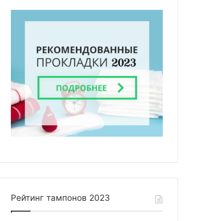
Рейтинг тампонов 2023