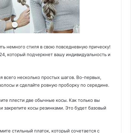
ить немного стиля в свою повседневную прическу!
024, который подчеркнет вашу индивидуальность и
ся всего несколько простых шагов. Во-первых,
волосы и сделайте ровную проборку по середине.
ните плести две обычные косы. Как только вы
и закрепите косы резинками. Это будет базовый
мите стильный платок, который сочетается с