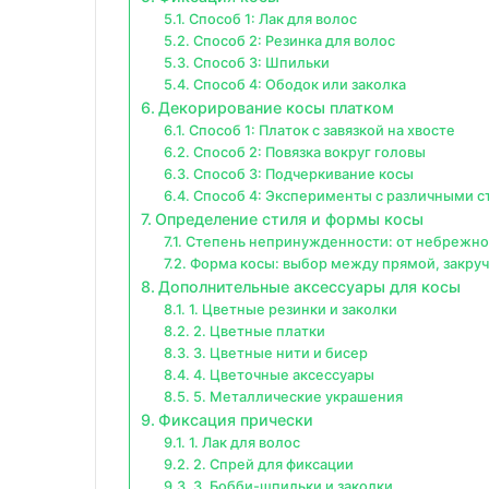
Способ 1: Лак для волос
Способ 2: Резинка для волос
Способ 3: Шпильки
Способ 4: Ободок или заколка
Декорирование косы платком
Способ 1: Платок с завязкой на хвосте
Способ 2: Повязка вокруг головы
Способ 3: Подчеркивание косы
Способ 4: Эксперименты с различными с
Определение стиля и формы косы
Степень непринужденности: от небрежной
Форма косы: выбор между прямой, закру
Дополнительные аксессуары для косы
1. Цветные резинки и заколки
2. Цветные платки
3. Цветные нити и бисер
4. Цветочные аксессуары
5. Металлические украшения
Фиксация прически
1. Лак для волос
2. Спрей для фиксации
3. Бобби-шпильки и заколки