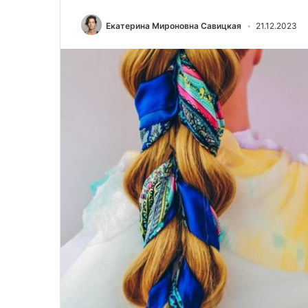
Екатерина Мироновна Савицкая
21.12.2023