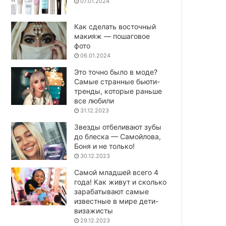
07.01.2024
Как сделать восточный
макияж — пошаговое
фото
06.01.2024
Это точно было в моде?
Самые странные бьюти-
тренды, которые раньше
все любили
31.12.2023
Звезды отбеливают зубы
до блеска — Самойлова,
Боня и не только!
30.12.2023
Самой младшей всего 4
года! Как живут и сколько
зарабатывают самые
известные в мире дети-
визажисты
29.12.2023