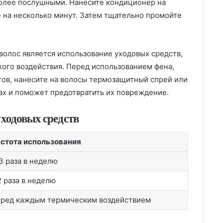
 более послушными. Нанесите кондиционер на
е на несколько минут. Затем тщательно промойте
волос является использование уходовых средств,
кого воздействия. Перед использованием фена,
ов, нанесите на волосы термозащитный спрей или
сах и поможет предотвратить их повреждение.
уходовых средств
стота использования
3 раза в неделю
2 раза в неделю
ред каждым термическим воздействием