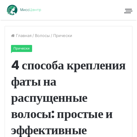
Главная
/
Волосы
/
Прически
Прически
4 способа крепления
фаты на
распущенные
волосы: простые и
эффективные