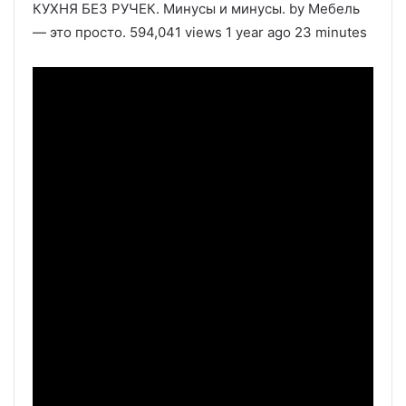
КУХНЯ БЕЗ РУЧЕК. Минусы и минусы. by Мебель
— это просто. 594,041 views 1 year ago 23 minutes