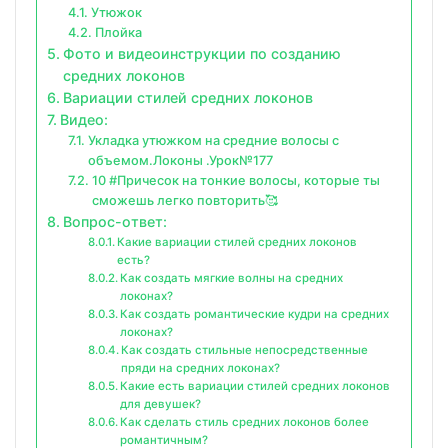
Утюжок
Плойка
Фото и видеоинструкции по созданию
средних локонов
Вариации стилей средних локонов
Видео:
Укладка утюжком на средние волосы с
объемом.Локоны .Урок№177
10 #Причесок на тонкие волосы, которые ты
сможешь легко повторить🥰
Вопрос-ответ:
Какие вариации стилей средних локонов
есть?
Как создать мягкие волны на средних
локонах?
Как создать романтические кудри на средних
локонах?
Как создать стильные непосредственные
пряди на средних локонах?
Какие есть вариации стилей средних локонов
для девушек?
Как сделать стиль средних локонов более
романтичным?