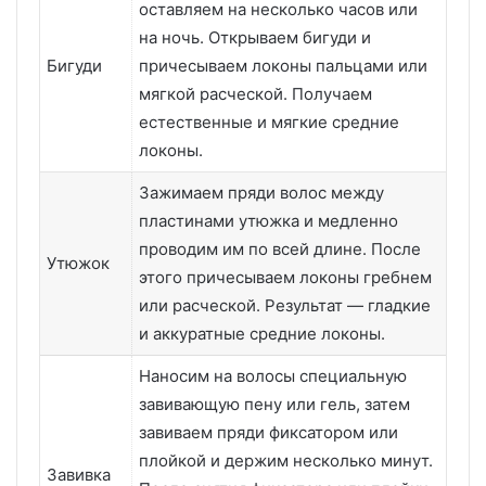
оставляем на несколько часов или
на ночь. Открываем бигуди и
Бигуди
причесываем локоны пальцами или
мягкой расческой. Получаем
естественные и мягкие средние
локоны.
Зажимаем пряди волос между
пластинами утюжка и медленно
проводим им по всей длине. После
Утюжок
этого причесываем локоны гребнем
или расческой. Результат — гладкие
и аккуратные средние локоны.
Наносим на волосы специальную
завивающую пену или гель, затем
завиваем пряди фиксатором или
плойкой и держим несколько минут.
Завивка