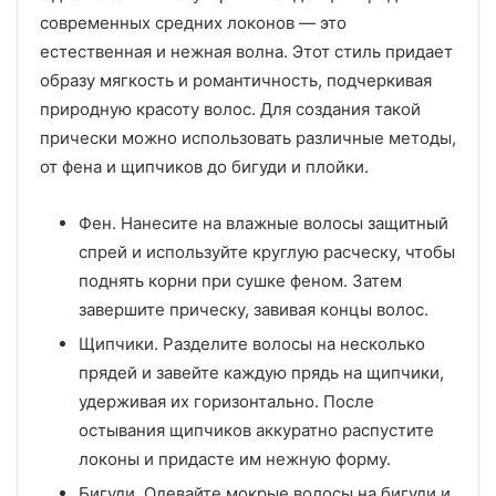
современных средних локонов — это
естественная и нежная волна. Этот стиль придает
образу мягкость и романтичность, подчеркивая
природную красоту волос. Для создания такой
прически можно использовать различные методы,
от фена и щипчиков до бигуди и плойки.
Фен. Нанесите на влажные волосы защитный
спрей и используйте круглую расческу, чтобы
поднять корни при сушке феном. Затем
завершите прическу, завивая концы волос.
Щипчики. Разделите волосы на несколько
прядей и завейте каждую прядь на щипчики,
удерживая их горизонтально. После
остывания щипчиков аккуратно распустите
локоны и придасте им нежную форму.
Бигуди. Одевайте мокрые волосы на бигуди и