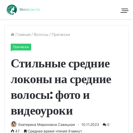
Главная
/
Волосы
/
Прически
Прически
Стильные средние
локоны на средние
волосы: фото и
видеоуроки
Екатерина Мироновна Савицкая
10.11.2023
0
47
Среднее время чтения 9 минут