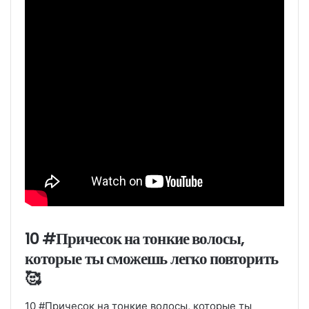
10 #Причесок на тонкие волосы,
которые ты сможешь легко повторить
🥰
10 #Причесок на тонкие волосы, которые ты