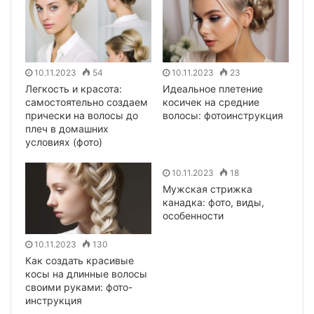
10.11.2023
54
10.11.2023
23
Легкость и красота:
Идеальное плетение
самостоятельно создаем
косичек на средние
прически на волосы до
волосы: фотоинструкция
плеч в домашних
условиях (фото)
10.11.2023
18
Мужская стрижка
канадка: фото, виды,
особенности
10.11.2023
130
Как создать красивые
косы на длинные волосы
своими руками: фото-
инструкция