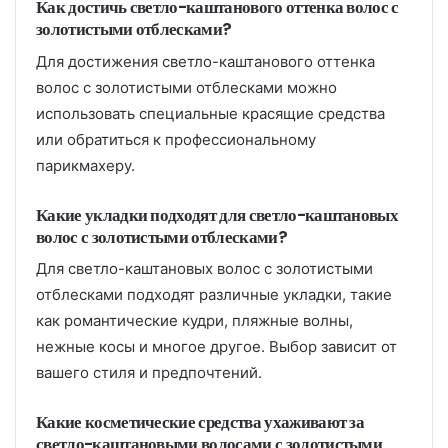
Как достичь светло-каштанового оттенка волос с
золотистыми отблесками?
Для достижения светло-каштанового оттенка
волос с золотистыми отблесками можно
использовать специальные красящие средства
или обратиться к профессиональному
парикмахеру.
Какие укладки подходят для светло-каштановых
волос с золотистыми отблесками?
Для светло-каштановых волос с золотистыми
отблесками подходят различные укладки, такие
как романтические кудри, пляжные волны,
нежные косы и многое другое. Выбор зависит от
вашего стиля и предпочтений.
Какие косметические средства ухаживают за
светло-каштановыми волосами с золотистыми