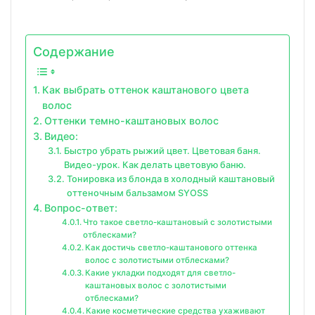
Содержание
Как выбрать оттенок каштанового цвета
волос
Оттенки темно-каштановых волос
Видео:
Быстро убрать рыжий цвет. Цветовая баня.
Видео-урок. Как делать цветовую баню.
Тонировка из блонда в холодный каштановый
оттеночным бальзамом SYOSS
Вопрос-ответ:
Что такое светло-каштановый с золотистыми
отблесками?
Как достичь светло-каштанового оттенка
волос с золотистыми отблесками?
Какие укладки подходят для светло-
каштановых волос с золотистыми
отблесками?
Какие косметические средства ухаживают