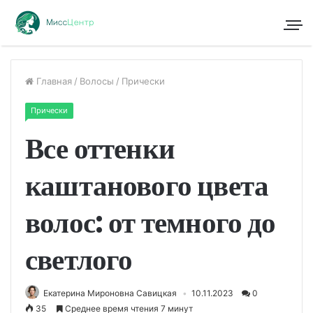
Главная
/
Волосы
/
Прически
Прически
Все оттенки
каштанового цвета
волос: от темного до
светлого
Екатерина Мироновна Савицкая
10.11.2023
0
35
Среднее время чтения 7 минут