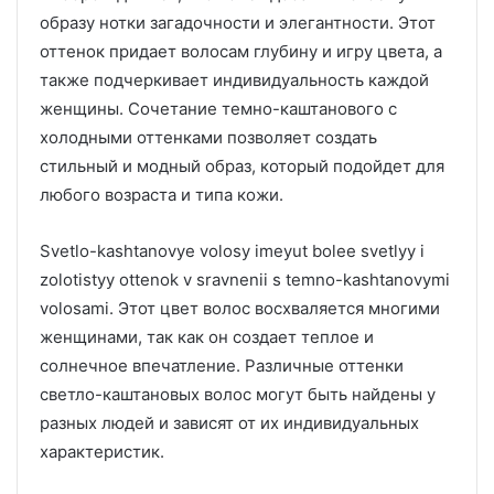
образу нотки загадочности и элегантности. Этот
оттенок придает волосам глубину и игру цвета, а
также подчеркивает индивидуальность каждой
женщины. Сочетание темно-каштанового с
холодными оттенками позволяет создать
стильный и модный образ, который подойдет для
любого возраста и типа кожи.
Svetlo-kashtanovye volosy imeyut bolee svetlyy i
zolotistyy ottenok v sravnenii s temno-kashtanovymi
volosami. Этот цвет волос восхваляется многими
женщинами, так как он создает теплое и
солнечное впечатление. Различные оттенки
светло-каштановых волос могут быть найдены у
разных людей и зависят от их индивидуальных
характеристик.