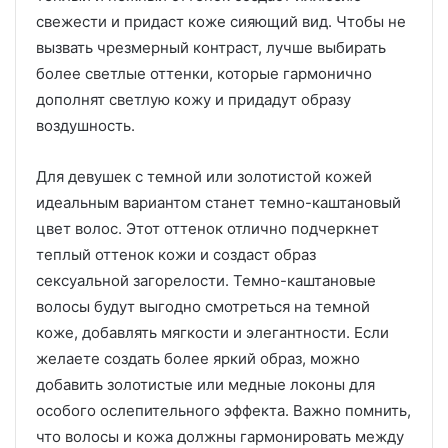
свежести и придаст коже сияющий вид. Чтобы не
вызвать чрезмерный контраст, лучше выбирать
более светлые оттенки, которые гармонично
дополнят светлую кожу и придадут образу
воздушность.
Для девушек с темной или золотистой кожей
идеальным вариантом станет темно-каштановый
цвет волос. Этот оттенок отлично подчеркнет
теплый оттенок кожи и создаст образ
сексуальной загорелости. Темно-каштановые
волосы будут выгодно смотреться на темной
коже, добавлять мягкости и элегантности. Если
желаете создать более яркий образ, можно
добавить золотистые или медные локоны для
особого ослепительного эффекта. Важно помнить,
что волосы и кожа должны гармонировать между