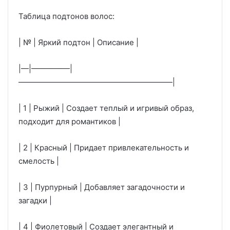
Таблица подтонов волос:
| № | Яркий подтон | Описание |
|—|—————|
————————————————————|
| 1 | Рыжий | Создает теплый и игривый образ,
подходит для романтиков |
| 2 | Красный | Придает привлекательность и
смелость |
| 3 | Пурпурный | Добавляет загадочности и
загадки |
| 4 | Фиолетовый | Создает элегантный и