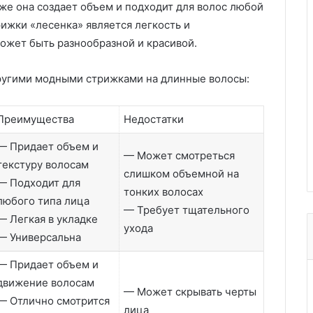
же она создает объем и подходит для волос любой
ижки «лесенка» является легкость и
может быть разнообразной и красивой.
другими модными стрижками на длинные волосы:
Преимущества
Недостатки
— Придает объем и
— Может смотреться
текстуру волосам
слишком объемной на
— Подходит для
тонких волосах
любого типа лица
— Требует тщательного
— Легкая в укладке
ухода
— Универсальна
— Придает объем и
движение волосам
— Может скрывать черты
— Отлично смотрится
лица