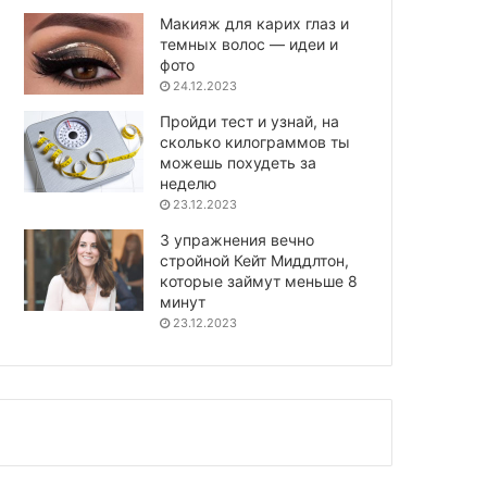
Макияж для карих глаз и
темных волос — идеи и
фото
24.12.2023
Пройди тест и узнай, на
сколько килограммов ты
можешь похудеть за
неделю
23.12.2023
3 упражнения вечно
стройной Кейт Миддлтон,
которые займут меньше 8
минут
23.12.2023