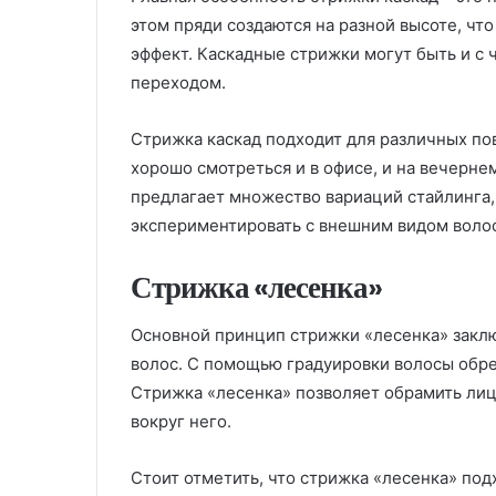
этом пряди создаются на разной высоте, чт
эффект. Каскадные стрижки могут быть и с 
переходом.
Стрижка каскад подходит для различных по
хорошо смотреться и в офисе, и на вечерне
предлагает множество вариаций стайлинга, 
экспериментировать с внешним видом волос
Стрижка «лесенка»
Основной принцип стрижки «лесенка» заклю
волос. С помощью градуировки волосы обр
Стрижка «лесенка» позволяет обрамить лиц
вокруг него.
Стоит отметить, что стрижка «лесенка» под