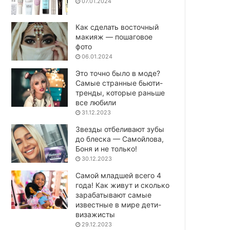
07.01.2024
Как сделать восточный
макияж — пошаговое
фото
06.01.2024
Это точно было в моде?
Самые странные бьюти-
тренды, которые раньше
все любили
31.12.2023
Звезды отбеливают зубы
до блеска — Самойлова,
Боня и не только!
30.12.2023
Самой младшей всего 4
года! Как живут и сколько
зарабатывают самые
известные в мире дети-
визажисты
29.12.2023