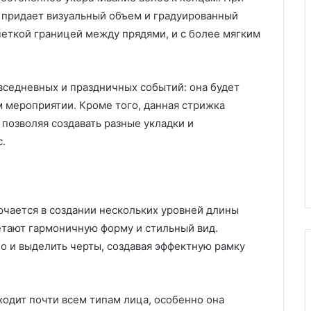
о придает визуальный объем и градуированный
четкой границей между прядями, и с более мягким
вседневных и праздничных событий: она будет
м мероприятии. Кроме того, данная стрижка
позволяя создавать разные укладки и
.
чается в создании нескольких уровней длины
етают гармоничную форму и стильный вид.
о и выделить черты, создавая эффектную рамку
ходит почти всем типам лица, особенно она