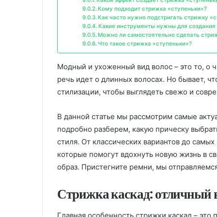
Кому подходит стрижка «ступеньки»?
Как часто нужно подстригать стрижку «
Какие инструменты нужны для создания
Можно ли самостоятельно сделать стри
Что такое стрижка «ступеньки»?
Модный и ухоженный вид волос – это то, о 
речь идет о длинных волосах. Но бывает, ч
стилизации, чтобы выглядеть свежо и совр
В данной статье мы рассмотрим самые акту
подробно разберем, какую прическу выбрать
стиля. От классических вариантов до самых
которые помогут вдохнуть новую жизнь в с
образ. Пристегните ремни, мы отправляемс
Стрижка каскад: отличный 
Главная особенность стрижки каскад – это 