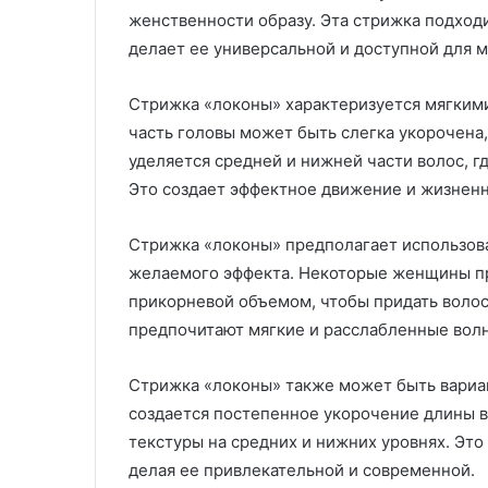
женственности образу. Эта стрижка подходи
делает ее универсальной и доступной для 
Стрижка «локоны» характеризуется мягким
часть головы может быть слегка укорочена
уделяется средней и нижней части волос, 
Это создает эффектное движение и жизненн
Стрижка «локоны» предполагает использов
желаемого эффекта. Некоторые женщины п
прикорневой объемом, чтобы придать воло
предпочитают мягкие и расслабленные волн
Стрижка «локоны» также может быть вариац
создается постепенное укорочение длины в
текстуры на средних и нижних уровнях. Это
делая ее привлекательной и современной.