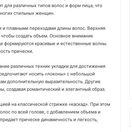
т для различных типов волос и форм лица, что
многих стильных женщин.
и и плавными переходами длины волос. Верхняя
, чтобы создать объем. Основное внимание
где формируются красивые и естественные волны.
ость прически.
ание различных техник укладки для достижения
редпочитают носить «локоны» с небольшой
сам дополнительную выразительность. Другие
ы, создавая романтический и элегантный образ.
ией на классической стрижке «каскад». При этом
олос по всей голове, с добавлением объема и
 придает прическе динамичность и легкость,