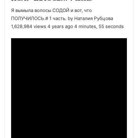
Я вымыла волосы СОДОЙ и вот, что
ПОЛУЧИЛОСЬ.# 1 часть. by Наталия Рубцова
1,628,984 views 4 years ago 4 minutes, 55 seconds