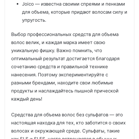
Joico — известна своими спреями и пенками
для объема, которые придают волосам силу и
упругость.
Выбор профессиональных средств для объема
волос велик, и каждая марка имеет свою
уникальную фишку. Важно помнить, что
оптимальный результат достигается благодаря
сочетанию средств и правильной технике
нанесения. Поэтому экспериментируйте с
разными брендами, находите свои любимые
продукты и наслаждайтесь пышной прической
каждый день!
Средства для объема волос без сульфатов — это
настоящая находка для тех, кто заботится о своих
волосах и окружающей среде. Сульфаты, такие
как SLS и SLES, часто встречаются в обычных