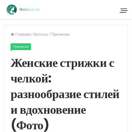
Главная
/
Волосы
/
Прически
Прически
Женские стрижки с
челкой:
разнообразие стилей
и вдохновение
(Фото)