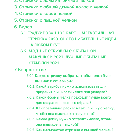
Стрижки с асимметричной челкой
Стрижки с общей длиной волос и челкой
Стрижки с косой челкой
Стрижки с пышной челкой
Видео:
ГРАДУИРОВАННОЕ КАРЕ — МЕГАСТИЛЬНАЯ
СТРИЖКА 2023. СНОГСШИБАТЕЛЬНЫЕ ИДЕИ
НА ЛЮБОЙ ВКУС.
МОДНЫЕ СТРИЖКИ С ОБЪЕМНОЙ
МАКУШКОЙ 2023. ЛУЧШИЕ ОБЪЕМНЫЕ
СТРИЖКИ 2023.
Вопрос-ответ:
Какую стрижку выбрать, чтобы челка была
пышной и объемной?
Какой атрибут нужно использовать для
придания пышности челке при укладке?
Какой формы челка подходит лучше всего
для создания пышного образа?
Как правильно расчесывать пышную челку,
чтобы она выглядела аккуратно?
Какую длину нужно оставить челке, чтобы
она выглядела пышной?
Как называется стрижка с пышной челкой?