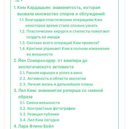
Ким Кардашьян: знаменитость, которая
вызвала множество споров и обсуждений
Благодаря пластическим операциям Ким
некоторое время стало сложно узнать
Пластические хирурги и стилисты помогают
создать ее имидж
Сколько всего операций Ким провела?
Критики упрекают Ким в полном изменении
ее внешности
Йен Сомерхолдер: от вампира до
экологического активиста
Ранняя карьера и успех в кино
Активность в области экологии
Личная жизнь и дальнейшие планы
Лил Ким: знаменитая рэперша со сменой
образа
Смена внешности
Контрастные фотографии
Реакция публики
Лил Ким сегодня
Лара Флинн Бойл