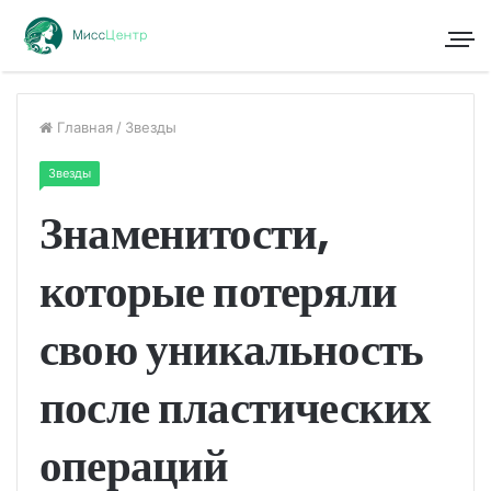
Главная
/
Звезды
Звезды
Знаменитости,
которые потеряли
свою уникальность
после пластических
операций