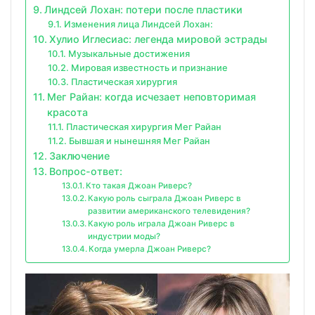
Линдсей Лохан: потери после пластики
Изменения лица Линдсей Лохан:
Хулио Иглесиас: легенда мировой эстрады
Музыкальные достижения
Мировая известность и признание
Пластическая хирургия
Мег Райан: когда исчезает неповторимая
красота
Пластическая хирургия Мег Райан
Бывшая и нынешняя Мег Райан
Заключение
Вопрос-ответ:
Кто такая Джоан Риверс?
Какую роль сыграла Джоан Риверс в
развитии американского телевидения?
Какую роль играла Джоан Риверс в
индустрии моды?
Когда умерла Джоан Риверс?