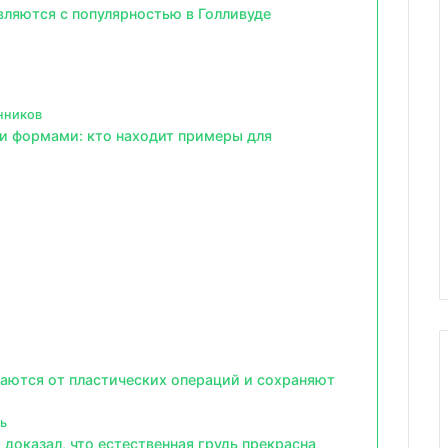
вляются с популярностью в Голливуде
нников
и формами: кто находит примеры для
аются от пластических операций и сохраняют
ь
оказал, что естественная грудь прекрасна