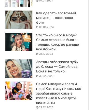
07.01.2024
Как сделать восточный
макияж — пошаговое
фото
06.01.2024
Это точно было в моде?
Самые странные бьюти-
тренды, которые раньше
все любили
31.12.2023
Звезды отбеливают зубы
до блеска — Самойлова,
Боня и не только!
30.12.2023
Самой младшей всего 4
года! Как живут и сколько
зарабатывают самые
известные в мире дети-
визажисты
29.12.2023