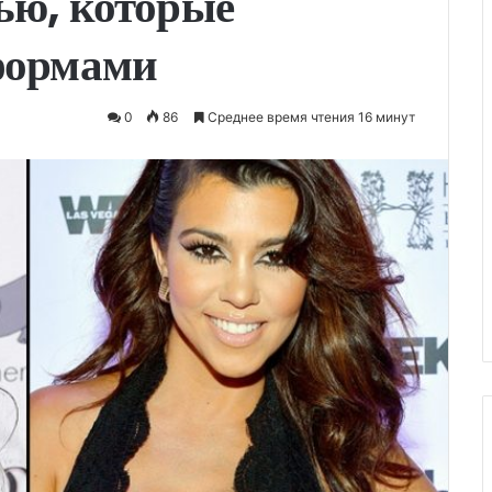
ью, которые
формами
0
86
Среднее время чтения 16 минут