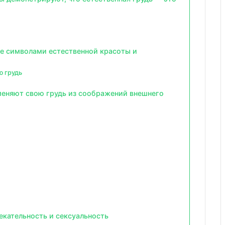
ие символами естественной красоты и
 грудь
меняют свою грудь из соображений внешнего
екательность и сексуальность