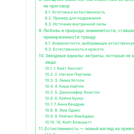
не приговор
Эстетика и естественность
Пример для подражания
Источник внутренней силы
Любовь и природа: знаменитости, ставш
приверженности тренду
Знаменитости, выбирающие естественную
Естественность и красота
Звездные идеалы: актрисы, которые не 
вида
1. Кейт Уинслет
2. Натали Портман
3. Эмма Уотсон
4. Кира Найтли
5. Дженнифер Энистон
6. Кейли Куоко
7. Анна Кендрик
8. Эми Эдамс
9. Рейчел МакАдамс
10. Кейт Бланшетт
Естественность — новый взгляд на привл