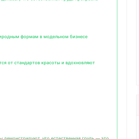
риродным формам в модельном бизнесе
тся от стандартов красоты и вдохновляют
ы демонстрируют, что естественная грудь — это