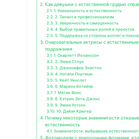
Как девушки с естественной грудью спра
1. Уникальность и естественность
2. Талант и профессионализм
3. Уверенность и самоценность
4. Выбор правильных ролей и проектов
5. Поддержка со стороны коллег и покло
Очаровательные актрисы с естественным
подражания
1. Скарлетт Йоханссон
2. Эмма Стоун
3. Дженнифер Энистон
4. Натали Портман
5. Кейт Уинслет
6. Марион Котийяр
7. Меган Фокс
8. Кэтрин Зета-Джонс
9. Эмма Уотсон
10. Дайан Крюгер
Почему некоторые знаменитости отказыв
естественность
Знаменитости, выбравшие естественност
Фотомодели с природными формами: кто д