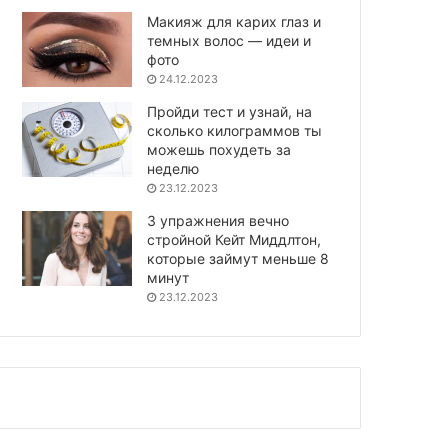
Макияж для карих глаз и
темных волос — идеи и
фото
24.12.2023
Пройди тест и узнай, на
сколько килограммов ты
можешь похудеть за
неделю
23.12.2023
3 упражнения вечно
стройной Кейт Миддлтон,
которые займут меньше 8
минут
23.12.2023