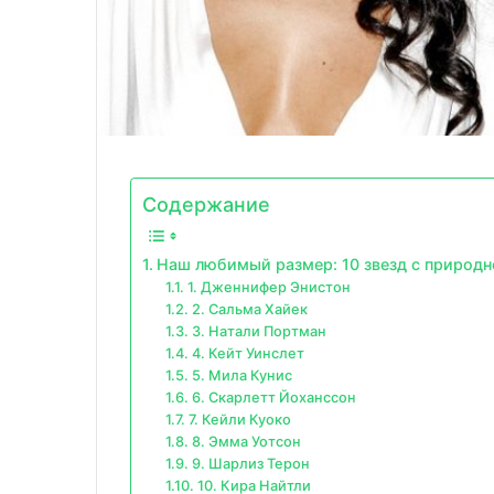
Содержание
Наш любимый размер: 10 звезд с природ
1. Дженнифер Энистон
2. Сальма Хайек
3. Натали Портман
4. Кейт Уинслет
5. Мила Кунис
6. Скарлетт Йоханссон
7. Кейли Куоко
8. Эмма Уотсон
9. Шарлиз Терон
10. Кира Найтли