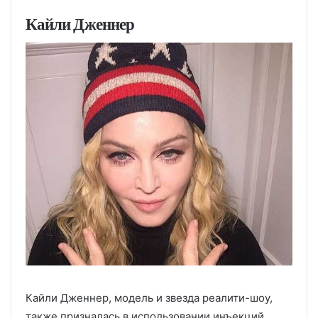
Кайли Дженнер
Кайли Дженнер, модель и звезда реалити-шоу,
также призналась в использовании инъекций