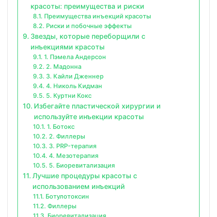
красоты: преимущества и риски
Преимущества инъекций красоты
Риски и побочные эффекты
Звезды, которые переборщили с
инъекциями красоты
1. Пэмела Андерсон
2. Мадонна
3. Кайли Дженнер
4. Николь Кидман
5. Куртни Кокс
Избегайте пластической хирургии и
используйте инъекции красоты
1. Ботокс
2. Филлеры
3. PRP-терапия
4. Мезотерапия
5. Биоревитализация
Лучшие процедуры красоты с
использованием инъекций
Ботулотоксин
Филлеры
Биоревитализация