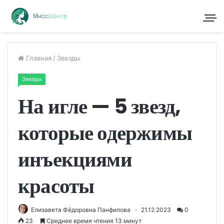
Главная
/
Звезды
Звезды
На игле — 5 звезд,
которые одержимы
инъекциями
красоты
Елизавета Фёдоровна Панфилова
21.12.2023
0
23
Среднее время чтения 13 минут