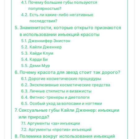
Почему большие губы пользуются
популярностью?
Есть ли какие-либо негативные
последствия?
Знаменитости, которые открыто признаются
в использовании инъекций красоты
Дженнифер Энистон
Кайли Дженнер
Хайди Клум
Карди Би
Деми Мур
Почему красота для звезд стоит так дорого?
Дорогие косметические процедуры
Эксклюзивные косметические средства
Личные стилисты и визажисты
Фитнес-тренеры и диетологи
Особый уход за волосами и ногтями
Сексуальные губы Кайли Дженнер: инъекции
или природа?
Аргументы «за» инъекции
Аргументы «против» инъекций
Полемика вокруг использования инъекций