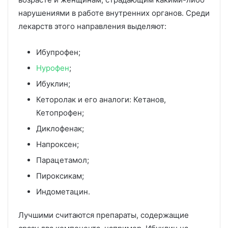
нарушениями в работе внутренних органов. Среди
лекарств этого направления выделяют:
Ибупрофен;
Нурофен
;
Ибуклин;
Кеторолак и его аналоги: Кетанов,
Кетопрофен;
Диклофенак;
Напроксен;
Парацетамол;
Пироксикам;
Индометацин.
Лучшими считаются препараты, содержащие