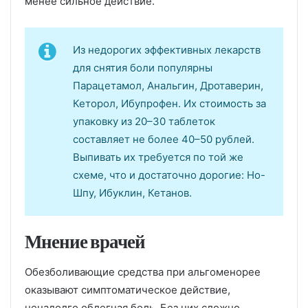
менее сильное действие.
Из недорогих эффективных лекарств
для снятия боли популярны
Парацетамол, Анальгин, Дротаверин,
Кеторол, Ибупрофен. Их стоимость за
упаковку из 20–30 таблеток
составляет не более 40–50 рублей.
Выпивать их требуется по той же
схеме, что и достаточно дорогие: Но-
Шпу, Ибуклин, Кетанов.
Мнение врачей
Обезболивающие средства при альгоменорее
оказывают симптоматическое действие,
ненадолго облегчая боль. Без них сложно