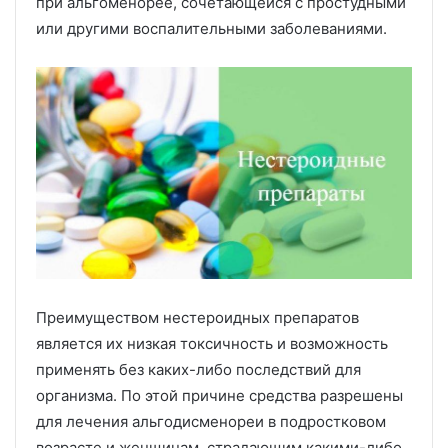
при альгоменорее, сочетающейся с простудными
или другими воспалительными заболеваниями.
Преимуществом нестероидных препаратов
является их низкая токсичность и возможность
применять без каких-либо последствий для
организма. По этой причине средства разрешены
для лечения альгодисменореи в подростковом
возрасте и женщинам, страдающим какими-либо