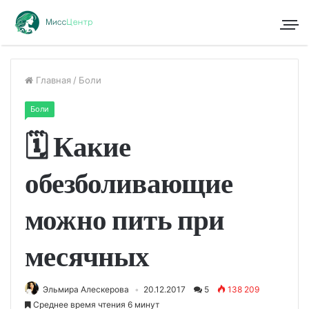
Главная
/
Боли
Боли
🗓 Какие
обезболивающие
можно пить при
месячных
Эльмира Алескерова
20.12.2017
5
138 209
Среднее время чтения 6 минут