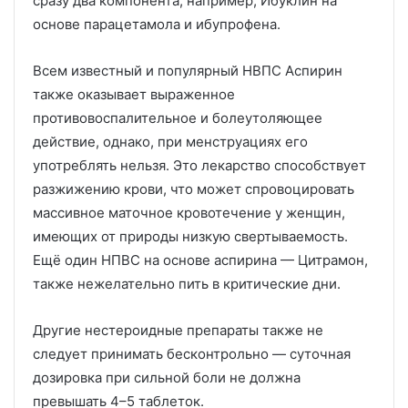
сразу два компонента, например, Ибуклин на
основе парацетамола и ибупрофена.
Всем известный и популярный НВПС Аспирин
также оказывает выраженное
противовоспалительное и болеутоляющее
действие, однако, при менструациях его
употреблять нельзя. Это лекарство способствует
разжижению крови, что может спровоцировать
массивное маточное кровотечение у женщин,
имеющих от природы низкую свертываемость.
Ещё один НПВС на основе аспирина — Цитрамон,
также нежелательно пить в критические дни.
Другие нестероидные препараты также не
следует принимать бесконтрольно — суточная
дозировка при сильной боли не должна
превышать 4–5 таблеток.