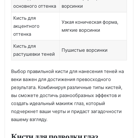
основного оттенка
ворсинки
Кисть для
Узкая коническая форма,
акцентного
мягкие ворсинки
оттенка
Кисть для
Пушистые ворсинки
растушевки теней
Выбор правильной кисти для нанесения теней на
веки важен для достижения превосходного
результата. Комбинируя различные типы кистей,
вы сможете достичь разнообразных эффектов и
создать идеальный макияж глаз, который
подчеркнет ваши черты и придаст загадочности
вашему взгляду.
Кисти для подводки глаз