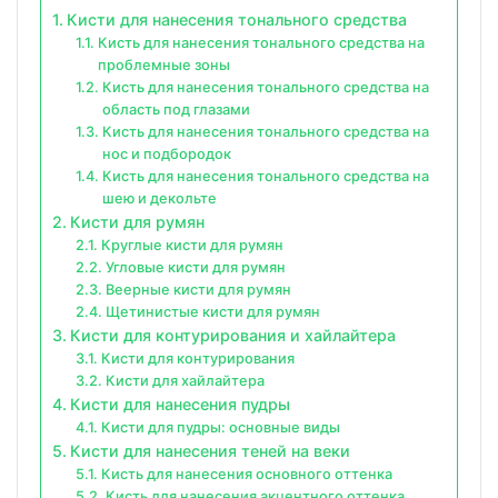
Кисти для нанесения тонального средства
Кисть для нанесения тонального средства на
проблемные зоны
Кисть для нанесения тонального средства на
область под глазами
Кисть для нанесения тонального средства на
нос и подбородок
Кисть для нанесения тонального средства на
шею и декольте
Кисти для румян
Круглые кисти для румян
Угловые кисти для румян
Веерные кисти для румян
Щетинистые кисти для румян
Кисти для контурирования и хайлайтера
Кисти для контурирования
Кисти для хайлайтера
Кисти для нанесения пудры
Кисти для пудры: основные виды
Кисти для нанесения теней на веки
Кисть для нанесения основного оттенка
Кисть для нанесения акцентного оттенка