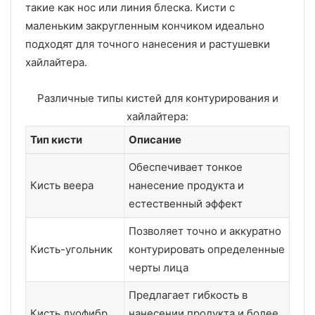
такие как нос или линия блеска. Кисти с
маленьким закругленным кончиком идеально
подходят для точного нанесения и растушевки
хайлайтера.
Различные типы кистей для контурирования и
хайлайтера:
Тип кисти
Описание
Обеспечивает тонкое
Кисть веера
нанесение продукта и
естественный эффект
Позволяет точно и аккуратно
Кисть-угольник
контурировать определенные
черты лица
Предлагает гибкость в
Кисть дуофибр
нанесении продукта и более