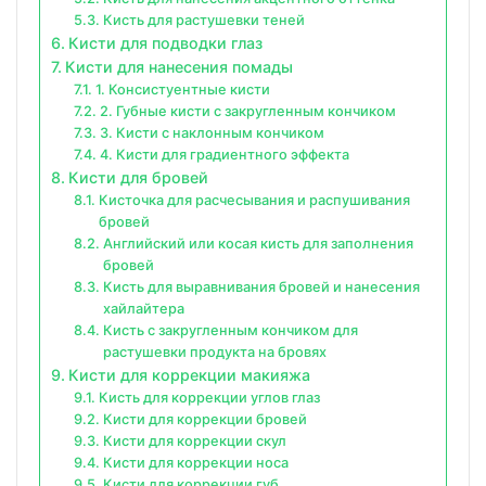
Кисть для растушевки теней
Кисти для подводки глаз
Кисти для нанесения помады
1. Консистуентные кисти
2. Губные кисти с закругленным кончиком
3. Кисти с наклонным кончиком
4. Кисти для градиентного эффекта
Кисти для бровей
Кисточка для расчесывания и распушивания
бровей
Английский или косая кисть для заполнения
бровей
Кисть для выравнивания бровей и нанесения
хайлайтера
Кисть с закругленным кончиком для
растушевки продукта на бровях
Кисти для коррекции макияжа
Кисть для коррекции углов глаз
Кисти для коррекции бровей
Кисти для коррекции скул
Кисти для коррекции носа
Кисти для коррекции губ