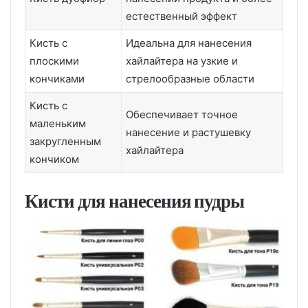
естественный эффект
Кисть с
Идеальна для нанесения
плоскими
хайлайтера на узкие и
кончиками
стрелообразные области
Кисть с
Обеспечивает точное
маленьким
нанесение и растушевку
закругленным
хайлайтера
кончиком
Кисти для нанесения пудры