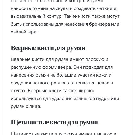
позволяют более точно и контролируемо
наносить румяна на скулы и создавать четкий и
выразительный контур. Такие кисти также могут
быть использованы для нанесения бронзера или
хайлайтера.
Веерные кисти для румян
Веерные кисти для румян имеют плоскую и
распушенную форму веера. Они подходят для
нанесения румян на большие участки кожи и
создания легкого ровного оттенка на щеках и
скулах. Веерные кисти также широко
используются для удаления излишков пудры или
румян с лица.
Щетинистые кисти для румян
Щетинистые кисти для румян имеют пышную и