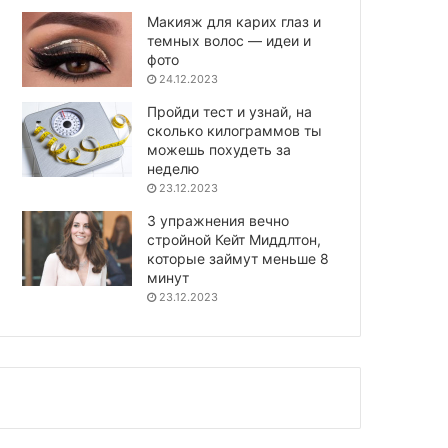
Макияж для карих глаз и
темных волос — идеи и
фото
24.12.2023
Пройди тест и узнай, на
сколько килограммов ты
можешь похудеть за
неделю
23.12.2023
3 упражнения вечно
стройной Кейт Миддлтон,
которые займут меньше 8
минут
23.12.2023