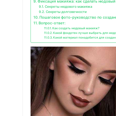
Фиксация макияжа: как сделать нюдовы
Секреты нюдового макияжа
Секреты долговечности
Пошаговое фото-руководство по созда
Вопрос-ответ:
Как создать нюдовый макияж?
Какой фондотен лучше выбрать для нюд
Какой материал понадобится для созда