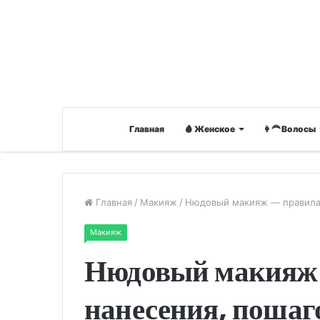
Главная
🩸 Женское
👩‍🦰 Волосы
Главная
/
Макияж
/
Нюдовый макияж — правила 
Макияж
Нюдовый макияж
нанесения, пошаг