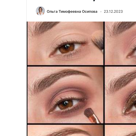
Ольга Тимофеевна Осипова
23.12.2023