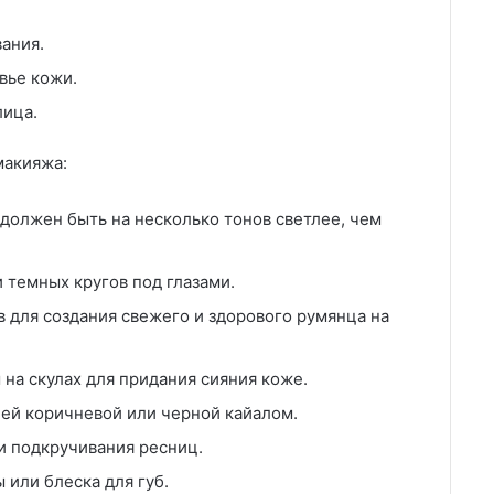
ания.
вье кожи.
лица.
макияжа:
должен быть на несколько тонов светлее, чем
 темных кругов под глазами.
в для создания свежего и здорового румянца на
на скулах для придания сияния коже.
ей коричневой или черной кайалом.
и подкручивания ресниц.
или блеска для губ.