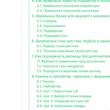
Как правильно нанести корректор и конс
Правильное нанесение корректора:
Правильное нанесение консилера:
Идеальные брови для нюдового макияжа:
Стрижка
Окрашивание
Подведение
Подводим итог:
Деликатные тени для глаз: подбор и нан
Подбор теней для глаз
Техника нанесения теней для глаз
Как подчеркнуть ресницы без дополнитель
Выберите правильную тушь для ресниц
Нанесите тушь аккуратно
Определите верхнюю линию ресниц
Румяна и хайлайтер: гармония с нюдовы
Румяна
Хайлайтер
Шаг 1: Подготовка губ
Шаг 2: Выбор оттенка помады
Шаг 3: Создание контура губ
Шаг 4: Нанесение помады