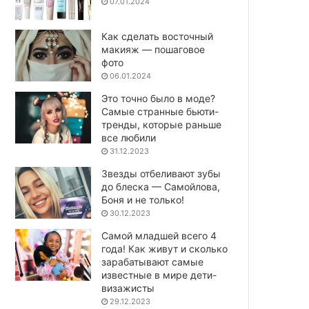
07.01.2024
Как сделать восточный
макияж — пошаговое
фото
06.01.2024
Это точно было в моде?
Самые странные бьюти-
тренды, которые раньше
все любили
31.12.2023
Звезды отбеливают зубы
до блеска — Самойлова,
Боня и не только!
30.12.2023
Самой младшей всего 4
года! Как живут и сколько
зарабатывают самые
известные в мире дети-
визажисты
29.12.2023