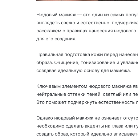
Нюдовый макияж — это один из самых попу
выглядеть свежо и естественно, подчеркива
расскажем о правилах нанесения нюдового
для его создания.
Правильная подготовка кожи перед нанесе
образа. Очищение, тонизирование и увлажне
создавая идеальную основу для макияжа.
Ключевым элементом нюдового макияжа явл
нейтральные оттенки теней, светлый или п
Это поможет подчеркнуть естественность л
Однако нюдовый макияж не означает отсутс
необходимо сделать акценты на глаза или г
создать образ, который идеально вписывает