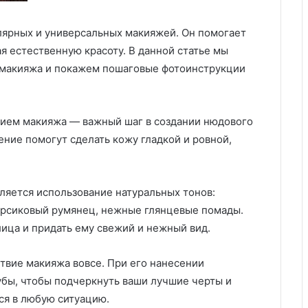
лярных и универсальных макияжей. Он помогает
я естественную красоту. В данной статье мы
 макияжа и покажем пошаговые фотоинструкции
нием макияжа — важный шаг в создании нюдового
ние помогут сделать кожу гладкой и ровной,
яется использование натуральных тонов:
ерсиковый румянец, нежные глянцевые помады.
ица и придать ему свежий и нежный вид.
твие макияжа вовсе. При его нанесении
убы, чтобы подчеркнуть ваши лучшие черты и
ся в любую ситуацию.