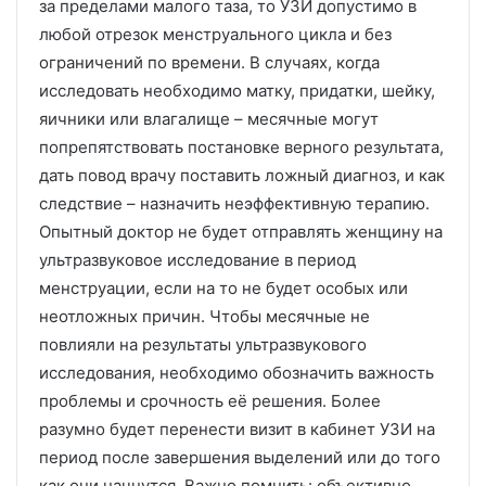
за пределами малого таза, то УЗИ допустимо в
любой отрезок менструального цикла и без
ограничений по времени. В случаях, когда
исследовать необходимо матку, придатки, шейку,
яичники или влагалище – месячные могут
попрепятствовать постановке верного результата,
дать повод врачу поставить ложный диагноз, и как
следствие – назначить неэффективную терапию.
Опытный доктор не будет отправлять женщину на
ультразвуковое исследование в период
менструации, если на то не будет особых или
неотложных причин. Чтобы месячные не
повлияли на результаты ультразвукового
исследования, необходимо обозначить важность
проблемы и срочность её решения. Более
разумно будет перенести визит в кабинет УЗИ на
период после завершения выделений или до того
как они начнутся. Важно помнить: объективно