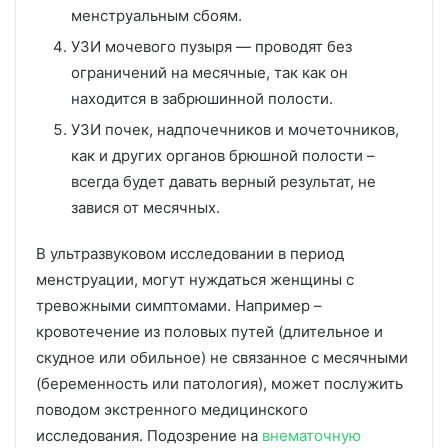
менструальным сбоям.
УЗИ мочевого пузыря — проводят без
ограничений на месячные, так как он
находится в забрюшинной полости.
УЗИ почек, надпочечников и мочеточников,
как и других органов брюшной полости –
всегда будет давать верный результат, не
завися от месячных.
В ультразвуковом исследовании в период
менструации, могут нуждаться женщины с
тревожными симптомами. Например –
кровотечение из половых путей (длительное и
скудное или обильное) не связанное с месячными
(беременность или патология), может послужить
поводом экстренного медицинского
исследования. Подозрение на
внематочную