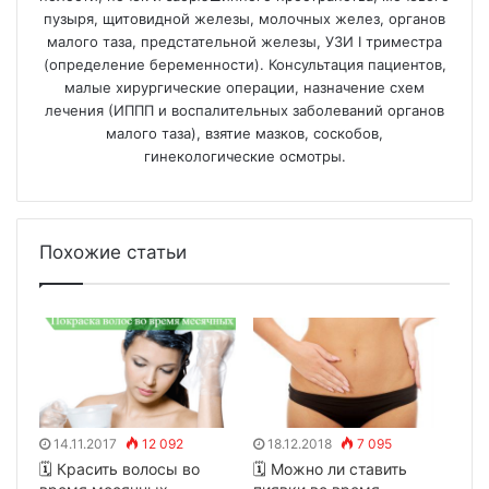
пузыря, щитовидной железы, молочных желез, органов
малого таза, предстательной железы, УЗИ I триместра
(определение беременности). Консультация пациентов,
малые хирургические операции, назначение схем
лечения (ИППП и воспалительных заболеваний органов
малого таза), взятие мазков, соскобов,
гинекологические осмотры.
Похожие статьи
14.11.2017
12 092
18.12.2018
7 095
🗓 Красить волосы во
🗓 Можно ли ставить