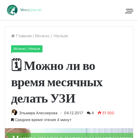
Главная
/
Можно / Нельзя
Можно / Нельзя
🗓 Можно ли во
время месячных
делать УЗИ
Эльмира Алескерова
04.12.2017
4
51 500
Среднее время чтения 4 минут