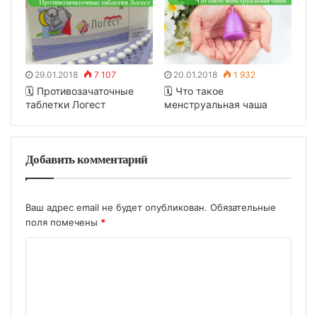
29.01.2018
7 107
20.01.2018
1 932
🗓 Противозачаточные
🗓 Что такое
таблетки Логест
менструальная чаша
Добавить комментарий
Ваш адрес email не будет опубликован.
Обязательные
поля помечены
*