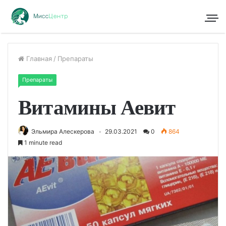
Главная
/
Препараты
Препараты
Витамины Аевит
Эльмира Алескерова
29.03.2021
0
864
1 minute read