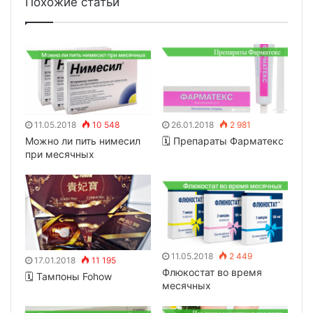
Похожие статьи
11.05.2018
10 548
26.01.2018
2 981
Можно ли пить нимесил
🗓 Препараты Фарматекс
при месячных
11.05.2018
2 449
17.01.2018
11 195
Флюкостат во время
🗓 Тампоны Fohow
месячных