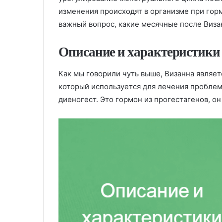
изменения происходят в организме при горм
важный вопрос, какие месячные после Визан
Описание и характеристики
Как мы говорили чуть выше, Визанна являе
который используется для лечения проблем
диеногест. Это гормон из прогестагенов, о