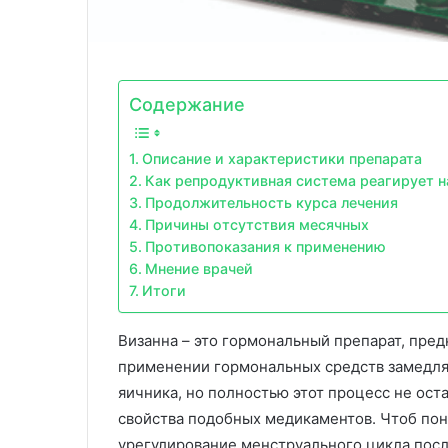
Содержание
Описание и характеристики препарата
Как репродуктивная система реагирует н
Продолжительность курса лечения
Причины отсутствия месячных
Противопоказания к применению
Мнение врачей
Итоги
Визанна – это гормональный препарат, пре
применении гормональных средств замедля
яичника, но полностью этот процесс не ост
свойства подобных медикаментов. Чтоб пон
урегулирование менструального цикла посл