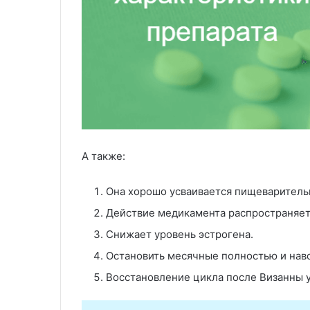
А также:
Она хорошо усваивается пищеваритель
Действие медикамента распространяет
Снижает уровень эстрогена.
Остановить месячные полностью и навс
Восстановление цикла после Визанны 