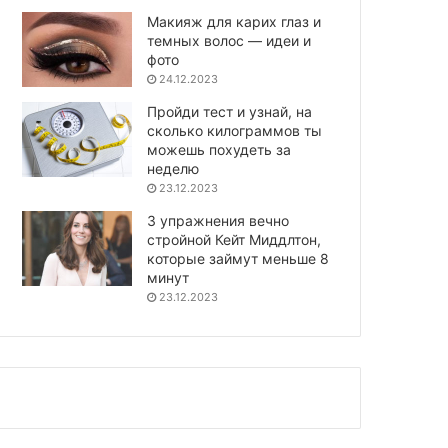
Макияж для карих глаз и
темных волос — идеи и
фото
24.12.2023
Пройди тест и узнай, на
сколько килограммов ты
можешь похудеть за
неделю
23.12.2023
3 упражнения вечно
стройной Кейт Миддлтон,
которые займут меньше 8
минут
23.12.2023