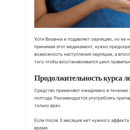
Хотя Визанна и подавляет овуляцию, но ее н
принимая этот медикамент, нужно предохра
возможность наступления овуляции, а впос
того чтобы восстанавливался цикл правиль
Продолжительность курса л
Средство применяют ежедневно в течение 3
полгода. Рекомендуется употреблять препар
только врач.
Если после 3 месяцев нет нужного эффекта 
время.