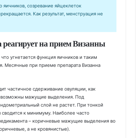
ю яичников, созревание яйцеклеток
прекращается. Как результат, менструация не
 реагирует на прием Визанны
 что угнетается функция яичников и таким
я. Месячные при приеме препарата Визанна
ит частичное сдерживание овуляции, как
о возможны мажущие выделения. Под
ндометриальный слой не растет. При тонкой
 сводится к минимуму. Наиболее часто
медикамента – коричневые мажущие выделения во
ричневые, а не кровянистые).