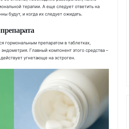
ональной терапии. А еще следует ответить на
ны будут, и когда их следует ожидать.
 препарата
тся гормональным препаратом в таблетках,
 эндометрия. Главный компонент этого средства –
н действует угнетающе на эстроген.