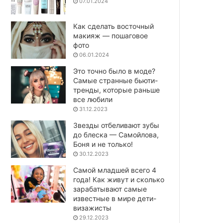
07.01.2024
Как сделать восточный
макияж — пошаговое
фото
06.01.2024
Это точно было в моде?
Самые странные бьюти-
тренды, которые раньше
все любили
31.12.2023
Звезды отбеливают зубы
до блеска — Самойлова,
Боня и не только!
30.12.2023
Самой младшей всего 4
года! Как живут и сколько
зарабатывают самые
известные в мире дети-
визажисты
29.12.2023