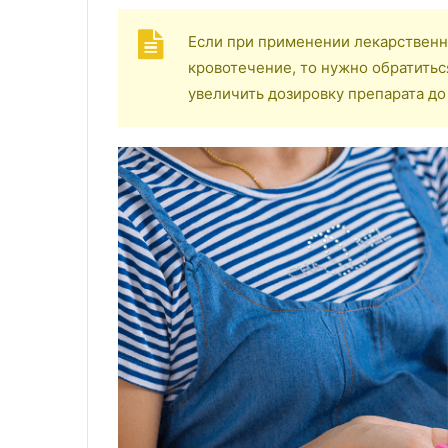
Если при применении лекарственн
кровотечение, то нужно обратитьс
увеличить дозировку препарата д