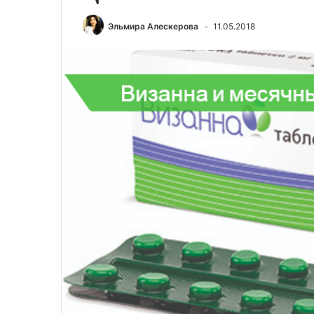
Эльмира Алескерова
11.05.2018