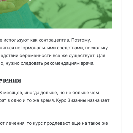
е используют как контрацептив. Поэтому,
няться негормональными средствами, поскольку
ледствии беременности все же существует. Для
но, нужно следовать рекомендациям врача.
ечения
 месяцев, иногда дольше, но не больше чем
ат в одно и то же время. Курс Визанны назначает
от лечения, то курс продлевают еще на такое же