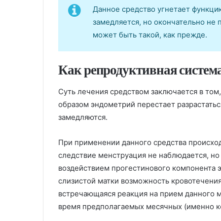
Данное средство угнетает функци
замедляется, но окончательно не 
может быть такой, как прежде.
Как репродуктивная система
Суть лечения средством заключается в том,
образом эндометрий перестает разрастатьс
замедляются.
При применении данного средства происход
следствие менструация не наблюдается, н
воздействием прогестинового компонента э
слизистой матки возможность кровотечения
встречающаяся реакция на прием данного 
время предполагаемых месячных (именно ко