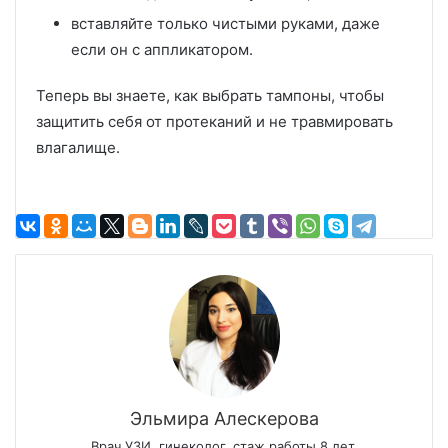
вставляйте только чистыми руками, даже
если он с аппликатором.
Теперь вы знаете, как выбрать тампоны, чтобы
защитить себя от протеканий и не травмировать
влагалище.
Эльмира Алескерова
Врач УЗИ, гинеколог, стаж работы 8 лет.