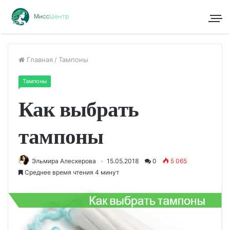
Главная
/
Тампоны
Тампоны
Как выбрать
тампоны
Эльмира Алескерова
15.05.2018
0
5 065
Среднее время чтения 4 минут