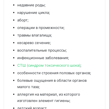
недавние роды;
нарушение цикла;
аборт;
операции в промежности;
травмы влагалища;
кесарево сечение;
воспалительные процессы;
инфекционные заболевания;
СТШ (синдром токсического шока)
;
особенности строения половых органов;
болевые ощущения в области органов
малого таза;
аллергия на материал, из которого
изготовлен элемент гигиены;
детский возраст.