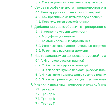
Советы для максимальных результатов:
Секреты эффективного тренировочного п
Почему русская планка так популярна?
Как правильно делать русскую планку?
Преимущества русской планки
Добавление разнообразия в тренировки с
Изменение уровня сложности
Модификации планки
Комбинированные упражнения
Использование дополнительных снарядо
Различные варианты времени
Часто задаваемые вопросы о русской пла
1. Что такое русская планка?
2. Как делать русскую планку?
3. Как долго нужно держать русскую пла
4. Как часто нужно делать русскую планк
5. Какие преимущества дает русская пла
Мнения известных тренеров о русской пл
Тренер А
Тренер Б
Тренер В
Тренер Г