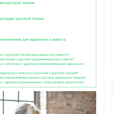
ия русской планки
агодаря русской планке
пражнениями для идеального живота
ь с русской планкой для идеального живота?
кой планки с другими упражнениями для живота?
у в сочетании с другими упражнениями для идеального
идеального живота в сочетании с русской планкой?
гими упражнениями поможет достичь идеального живота?
ку с другими упражнениями, чтобы увидеть результаты?