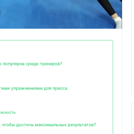
ак популярна среди тренеров?
гими упражнениями для пресса
пасность
, чтобы достичь максимальных результатов?