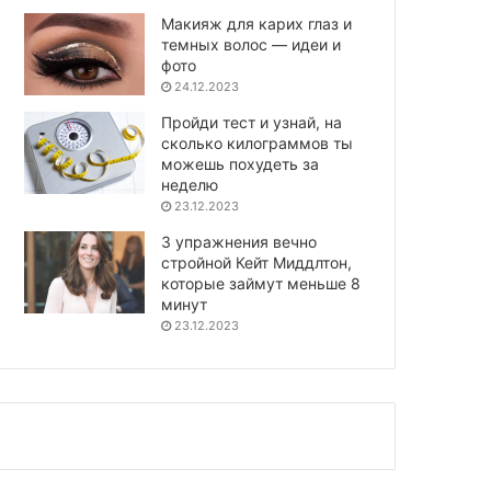
Макияж для карих глаз и
темных волос — идеи и
фото
24.12.2023
Пройди тест и узнай, на
сколько килограммов ты
можешь похудеть за
неделю
23.12.2023
3 упражнения вечно
стройной Кейт Миддлтон,
которые займут меньше 8
минут
23.12.2023