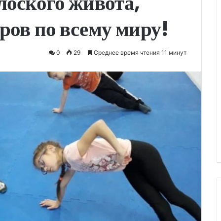
лоского живота,
ров по всему миру!
0
29
Среднее время чтения 11 минут