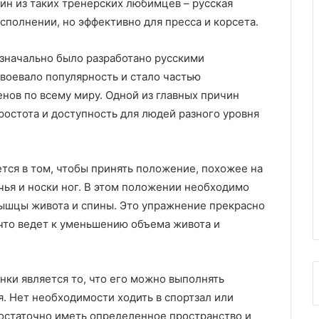
ин из таких тренерских любимцев – русская
исполнении, но эффективно для пресса и корсета.
изначально было разработано русскими
авоевало популярность и стало частью
ов по всему миру. Одной из главных причин
ростота и доступность для людей разного уровня
тся в том, чтобы принять положение, похожее на
чья и носки ног. В этом положении необходимо
мышцы живота и спины. Это упражнение прекрасно
 что ведет к уменьшению объема живота и
нки является то, что его можно выполнять
. Нет необходимости ходить в спортзал или
остаточно иметь определенное пространство и