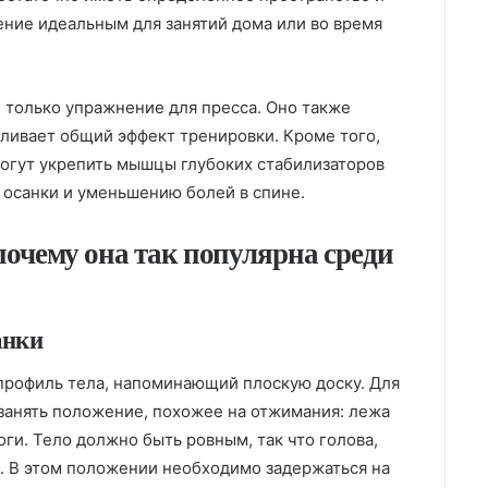
ение идеальным для занятий дома или во время
е только упражнение для пресса. Оно также
иливает общий эффект тренировки. Кроме того,
огут укрепить мышцы глубоких стабилизаторов
 осанки и уменьшению болей в спине.
почему она так популярна среди
анки
 профиль тела, напоминающий плоскую доску. Для
занять положение, похожее на отжимания: лежа
оги. Тело должно быть ровным, так что голова,
й. В этом положении необходимо задержаться на