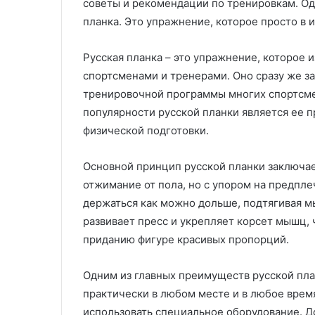
советы и рекомендации по тренировкам. Од
планка. Это упражнение, которое просто в 
Русская планка – это упражнение, которое 
спортсменами и тренерами. Оно сразу же з
тренировочной программы многих спортсмен
популярности русской планки является ее п
физической подготовки.
Основной принцип русской планки заключае
отжимание от пола, но с упором на предпле
держаться как можно дольше, подтягивая 
развивает пресс и укрепляет корсет мышц,
приданию фигуре красивых пропорций.
Одним из главных преимуществ русской пла
практически в любом месте и в любое время
использовать специальное оборудование. Д