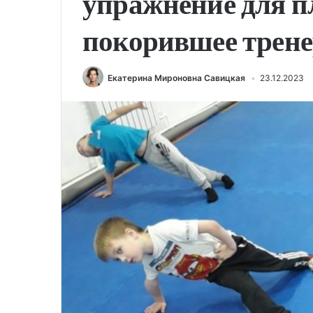
упражнение для п
покорившее трене
Екатерина Мироновна Савицкая
23.12.2023