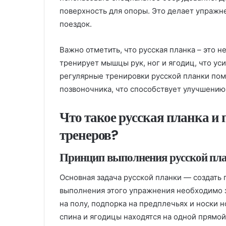
поверхность для опоры. Это делает упражн
поездок.
Важно отметить, что русская планка – это н
тренирует мышцы рук, ног и ягодиц, что ус
регулярные тренировки русской планки пом
позвоночника, что способствует улучшению
Что такое русская планка и 
тренеров?
Принцип выполнения русской пл
Основная задача русской планки — создать
выполнения этого упражнения необходимо 
на полу, подпорка на предплечьях и носки н
спина и ягодицы находятся на одной прямо