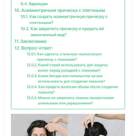
Вариации
Асимметричная прическа с плетеньем
Как создать асимметричную прическу с
плетеньем?
Как закрепить прическу и придать ей
законченный вид?
Заключение
Вопрос-ответ:
Как сделать стильную «выпускную»
прическу с локонами?
Какой спрей использовать для защиты
волос перед укладкой с локонами?
Какие бигуди или папильотки лучше
использовать для создания локонов?
Как придать волосам объем после создания
локонов?
Можно ли закрепить локоны прозрачными
шпильками или украшениями?