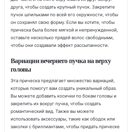
друга, чтобы создать крупный пучок. Закрепите
пучок шпильками по всей его окружности, чтобы
он сохранял свою форму. Если вы хотите, чтобы
прическа была более мягкой и непринужденной,
оставьте несколько прядей волос свободными,
чтобы они создавали эффект рассыпанности.
Вариации вечернего пучка на верху
головы
Эта прическа предлагает множество вариаций,
которые помогут вам создать уникальный образ.
Вы можете добавить косички по бокам головы и
закрепить их вокруг пучка, чтобы создать
романтический вид. Также вы можете
использовать аксессуары, такие как ободок или
заколки с бриллиантами, чтобы придать прическе