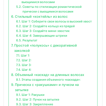
вьющимися волосами
Советы по стилизации романтической
прически с вьющимися волосами
Стильный «коктейль» из волос
Шаг 1: Соберите свои волосы в высокий хвост
Шаг 2: Создайте кольцо из прядей
Шаг 3: Создайте мини-хвостик
Шаг 4: Завершающие штрихи
Результат
Простой «полукось» с декоративной
заколкой
Шаг 1:
Шаг 2:
Шаг 3:
Шаг 4:
Объемный «каскад» на длинных волосах
Этапы создания объемного «каскада»:
Прическа с «ракушками» и пучком на
затылке
Шаг 1: Ракушки
Шаг 2: Пучок на затылке
Шаг 3: Закрепление