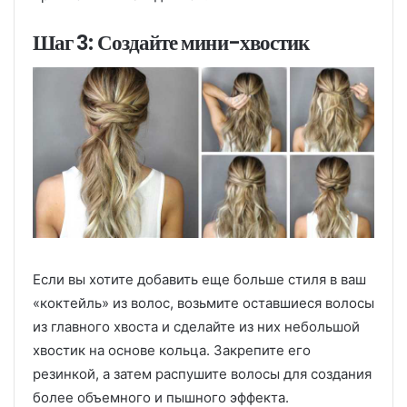
Шаг 3: Создайте мини-хвостик
Если вы хотите добавить еще больше стиля в ваш
«коктейль» из волос, возьмите оставшиеся волосы
из главного хвоста и сделайте из них небольшой
хвостик на основе кольца. Закрепите его
резинкой, а затем распушите волосы для создания
более объемного и пышного эффекта.