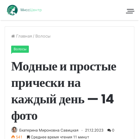
Главная
/
Волосы
Волосы
Модные и простые
прически на
каждый день — 14
фото
Екатерина Мироновна Савицкая
21.12.2023
0
541
Среднее время чтения 11 минут