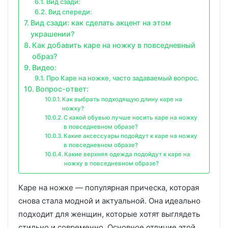
Вид сзади:
Вид спереди:
Вид сзади: как сделать акцент на этом
украшении?
Как добавить каре на ножку в повседневный
образ?
Видео:
Про Каре на ножке, часто задаваемый вопрос.
Вопрос-ответ:
Как выбрать подходящую длину каре на
ножку?
С какой обувью лучше носить каре на ножку
в повседневном образе?
Какие аксессуары подойдут к каре на ножку
в повседневном образе?
Какие верхняя одежда подойдут к каре на
ножку в повседневном образе?
Каре на ножке — популярная прическа, которая
снова стала модной и актуальной. Она идеально
подходит для женщин, которые хотят выглядеть
стильно и современно. Основное отличие этой