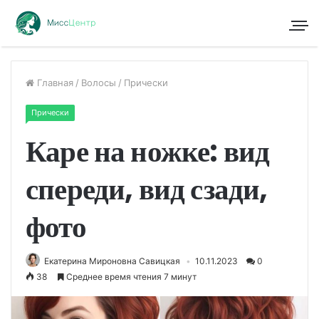
Главная
/
Волосы
/
Прически
Прически
Каре на ножке: вид
спереди, вид сзади,
фото
Екатерина Мироновна Савицкая
10.11.2023
0
38
Среднее время чтения 7 минут