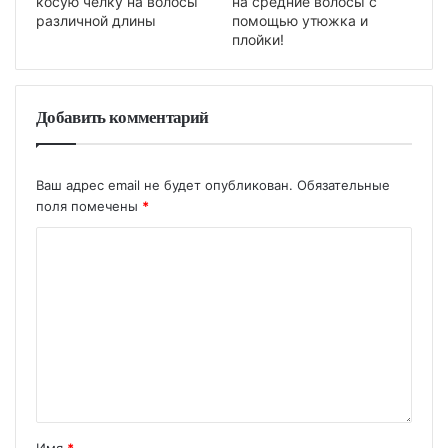
косую челку на волосы
на средние волосы с
различной длины
помощью утюжка и
плойки!
Добавить комментарий
Ваш адрес email не будет опубликован.
Обязательные
поля помечены
*