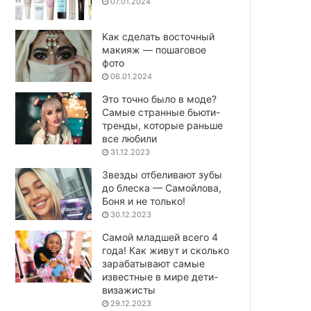
07.01.2024
Как сделать восточный
макияж — пошаговое
фото
06.01.2024
Это точно было в моде?
Самые странные бьюти-
тренды, которые раньше
все любили
31.12.2023
Звезды отбеливают зубы
до блеска — Самойлова,
Боня и не только!
30.12.2023
Самой младшей всего 4
года! Как живут и сколько
зарабатывают самые
известные в мире дети-
визажисты
29.12.2023