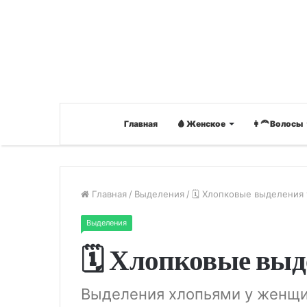
Главная
🩸 Женское
👩‍🦰 Волосы
Главная
/
Выделения
/
🗓 Хлопковые выделения
Выделения
🗓 Хлопковые выд
Выделения хлопьями у женщ