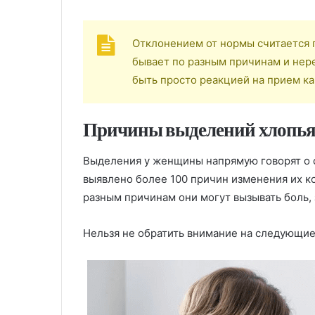
Отклонением от нормы считается 
бывает по разным причинам и нере
быть просто реакцией на прием к
Причины выделений хлопь
Выделения у женщины напрямую говорят о 
выявлено более 100 причин изменения их ко
разным причинам они могут вызывать боль, 
Нельзя не обратить внимание на следующи