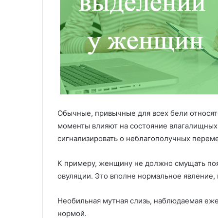
Обычные, привычные для всех бели относят
моменты влияют на состояние влагалищных
сигнализировать о неблагополучных переме
К примеру, женщину не должно смущать поя
овуляции. Это вполне нормальное явление,
Необильная мутная слизь, наблюдаемая еж
нормой.