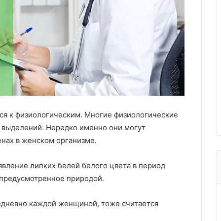
ся к физиологическим. Многие физиологические
 выделений. Нередко именно они могут
нах в женском организме.
вление липких белей белого цвета в период
 предусмотренное природой.
едневно каждой женщиной, тоже считается