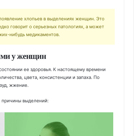
появление хлопьев в выделениях женщин. Это
дко говорит о серьезных патологиях, а может
аких-нибудь медикаментов.
ями у женщин
состоянии ее здоровья. К настоящему времени
личества, цвета, консистенции и запаха. По
зуд, жжение.
е причины выделений: