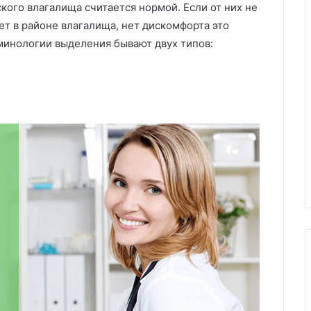
кого влагалища считается нормой. Если от них не
ет в районе влагалища, нет дискомфорта это
минологии выделения бывают двух типов: