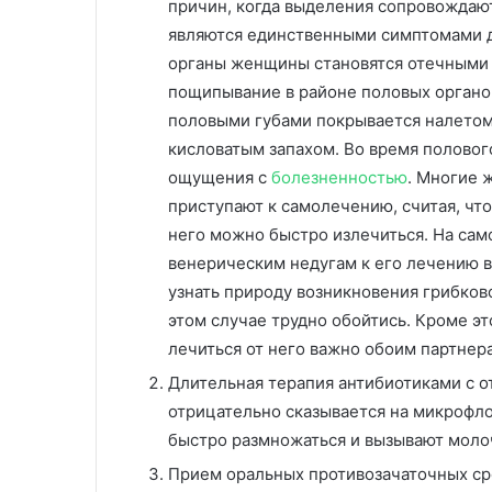
причин, когда выделения сопровождаю
являются единственными симптомами д
органы женщины становятся отечными 
пощипывание в районе половых органо
половыми губами покрывается налетом
кисловатым запахом. Во время половог
ощущения с
болезненностью
. Многие 
приступают к самолечению, считая, что
него можно быстро излечиться. На само
венерическим недугам к его лечению в
узнать природу возникновения грибков
этом случае трудно обойтись. Кроме эт
лечиться от него важно обоим партнер
Длительная терапия антибиотиками с 
отрицательно сказывается на микрофл
быстро размножаться и вызывают моло
Прием оральных противозачаточных ср