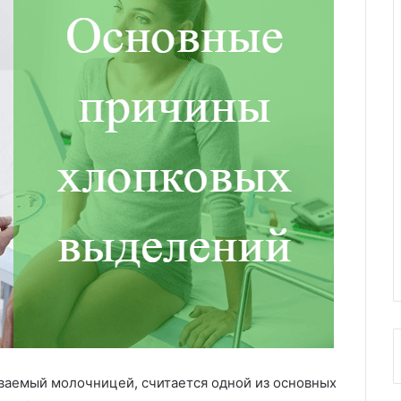
ваемый молочницей, считается одной из основных