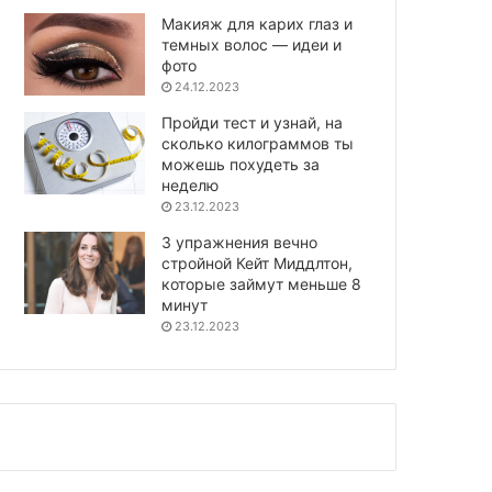
Макияж для карих глаз и
темных волос — идеи и
фото
24.12.2023
Пройди тест и узнай, на
сколько килограммов ты
можешь похудеть за
неделю
23.12.2023
3 упражнения вечно
стройной Кейт Миддлтон,
которые займут меньше 8
минут
23.12.2023