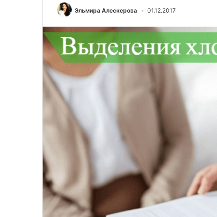
Эльмира Алескерова
01.12.2017