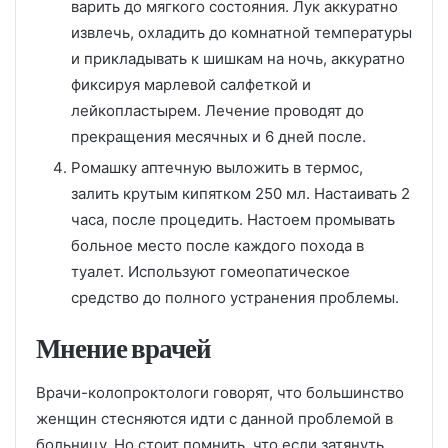
варить до мягкого состояния. Лук аккуратно
извлечь, охладить до комнатной температуры
и прикладывать к шишкам на ночь, аккуратно
фиксируя марлевой салфеткой и
лейкопластырем. Лечение проводят до
прекращения месячных и 6 дней после.
Ромашку аптечную выложить в термос,
залить крутым кипятком 250 мл. Настаивать 2
часа, после процедить. Настоем промывать
больное место после каждого похода в
туалет. Используют гомеопатическое
средство до полного устранения проблемы.
Мнение врачей
Врачи-колопроктологи говорят, что большинство
женщин стесняются идти с данной проблемой в
больницу. Но стоит помнить, что если затянуть