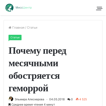
Главная
/
Статьи
Статьи
Почему перед
месячными
обостряется
геморрой
Эльмира Алескерова
04.05.2018
0
4 525
Среднее время чтения 4 минут