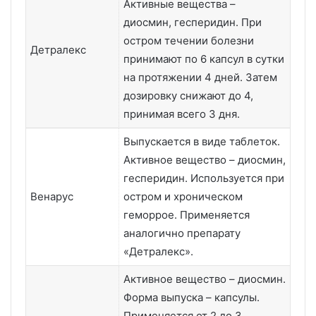
Активные вещества –
диосмин, гесперидин. При
остром течении болезни
Детралекс
принимают по 6 капсул в сутки
на протяжении 4 дней. Затем
дозировку снижают до 4,
принимая всего 3 дня.
Выпускается в виде таблеток.
Активное вещество – диосмин,
гесперидин. Используется при
Венарус
остром и хроническом
геморрое. Применяется
аналогично препарату
«Детралекс».
Активное вещество – диосмин.
Форма выпуска – капсулы.
Применяется от 2 до 3