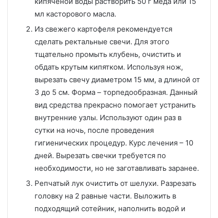
кипяченой воды растворить 50 г меда или 15
мл касторового масла.
Из свежего картофеля рекомендуется
сделать ректальные свечи. Для этого
тщательно промыть клубень, очистить и
обдать крутым кипятком. Используя нож,
вырезать свечу диаметром 15 мм, а длиной от
3 до 5 см. Форма – торпедообразная. Данный
вид средства прекрасно помогает устранить
внутренние узлы. Используют один раз в
сутки на ночь, после проведения
гигиенических процедур. Курс лечения – 10
дней. Вырезать свечки требуется по
необходимости, но не заготавливать заранее.
Репчатый лук очистить от шелухи. Разрезать
головку на 2 равные части. Выложить в
подходящий сотейник, наполнить водой и