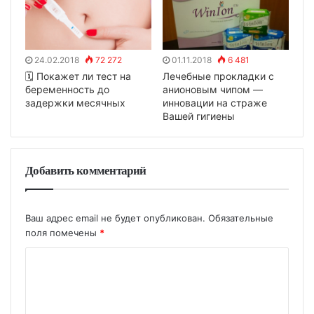
24.02.2018
72 272
01.11.2018
6 481
🗓 Покажет ли тест на
Лечебные прокладки с
беременность до
анионовым чипом —
задержки месячных
инновации на страже
Вашей гигиены
Добавить комментарий
Ваш адрес email не будет опубликован.
Обязательные
поля помечены
*